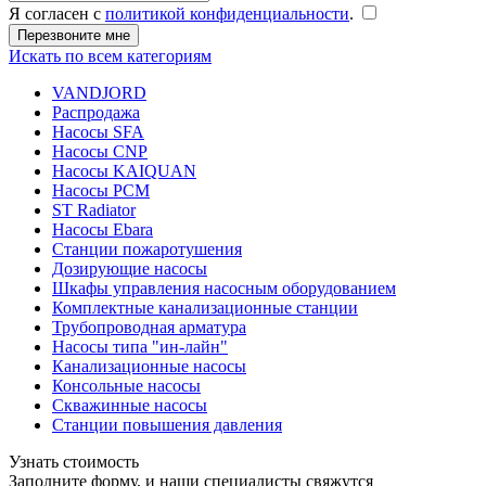
Я согласен с
политикой конфиденциальности
.
Искать по всем категориям
VANDJORD
Распродажа
Насосы SFA
Насосы CNP
Насосы KAIQUAN
Насосы PCM
ST Radiator
Насосы Ebara
Станции пожаротушения
Дозирующие насосы
Шкафы управления насосным оборудованием
Комплектные канализационные станции
Трубопроводная арматура
Насосы типа "ин-лайн"
Канализационные насосы
Консольные насосы
Скважинные насосы
Станции повышения давления
Узнать стоимость
Заполните форму, и наши специалисты свяжутся