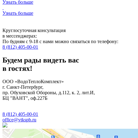
Узнать больше
Узнать больше
Круглосуточная консультация
в мессенджерах:
По будням с 9-18 с нами можно связаться по телефону:
8 (812) 405-00-01
Будем рады видеть вас
в гостях!
ООО «ВодоТеплоКомплект»
г. Санкт-Петербург,
пр. Обуховской Обороны, д.112, к. 2, лит.И,
БЦ "ВАНТ", оф.227Б
8 (812) 405-00-01
office@vtkspb.ru