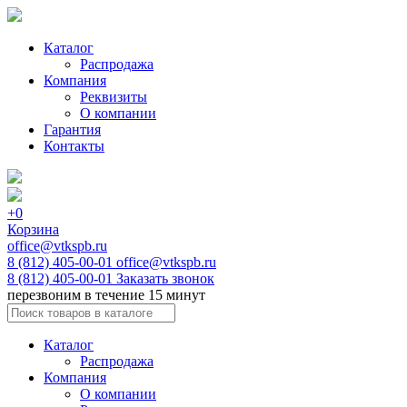
Каталог
Распродажа
Компания
Реквизиты
О компании
Гарантия
Контакты
+0
Корзина
office@vtkspb.ru
8 (812) 405-00-01
office@vtkspb.ru
8 (812) 405-00-01
Заказать звонок
перезвоним в течение 15 минут
Каталог
Распродажа
Компания
О компании