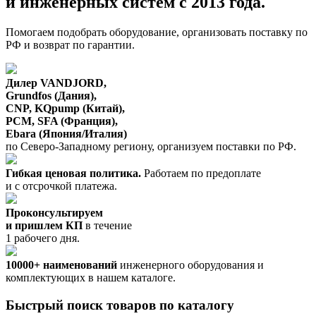
и инженерных систем с 2013 года.
Помогаем подобрать оборудование, организовать поставку по
РФ и возврат по гарантии.
Дилер VANDJORD,
Grundfos (Дания),
CNP, KQpump (Китай),
PCM, SFA (Франция),
Ebara (Япония/Италия)
по Северо-Западному региону, организуем поставки по РФ.
Гибкая ценовая политика.
Работаем по предоплате
и с отсрочкой платежа.
Проконсультируем
и пришлем КП
в течение
1 рабочего дня.
10000+ наименований
инженерного оборудования и
комплектующих в нашем каталоге.
Быстрый поиск товаров по каталогу