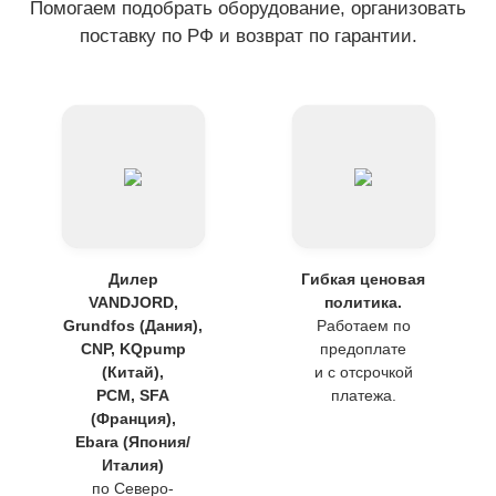
Помогаем подобрать оборудование, организовать
поставку по РФ и возврат по гарантии.
Дилер
Гибкая ценовая
VANDJORD,
политика.
Grundfos (Дания),
Работаем по
CNP, KQpump
предоплате
(Китай),
и с отсрочкой
PCM, SFA
платежа.
(Франция),
Ebara (Япония/
Италия)
по Северо-