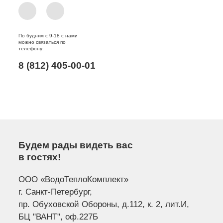
По будням с 9-18 с нами
можно связаться по
телефону:
8 (812) 405-00-01
Будем рады видеть вас
в гостях!
ООО «ВодоТеплоКомплект»
г. Санкт-Петербург,
пр. Обуховской Обороны, д.112, к. 2, лит.И,
БЦ "ВАНТ", оф.227Б