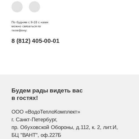
По будням с 9-18 с нами
можно связаться по
телефону:
8 (812) 405-00-01
Будем рады видеть вас
в гостях!
ООО «ВодоТеплоКомплект»
г. Санкт-Петербург,
пр. Обуховской Обороны, д.112, к. 2, лит.И,
БЦ "ВАНТ", оф.227Б