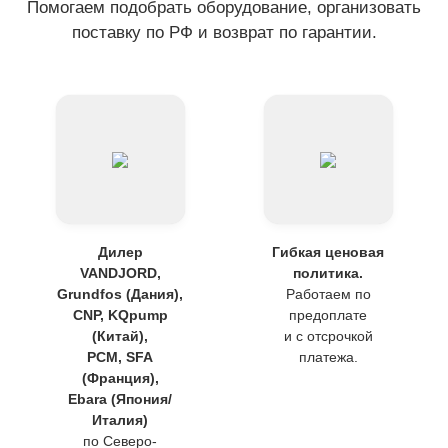
Помогаем подобрать оборудование, организовать
поставку по РФ и возврат по гарантии.
Дилер
Гибкая ценовая
VANDJORD,
политика.
Grundfos (Дания),
Работаем по
CNP, KQpump
предоплате
(Китай),
и с отсрочкой
PCM, SFA
платежа.
(Франция),
Ebara (Япония/
Италия)
по Северо-