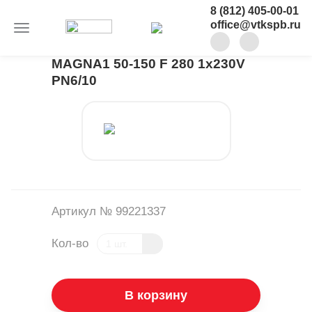
8 (812) 405-00-01
office@vtkspb.ru
MAGNA1 50-150 F 280 1x230V
PN6/10
Артикул № 99221337
Кол-во
В корзину