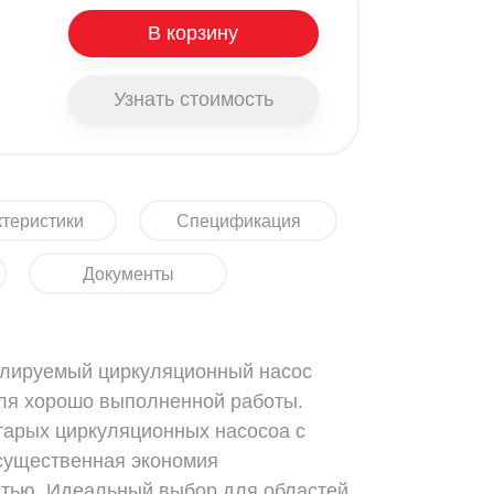
В корзину
Узнать стоимость
теристики
Спецификация
Документы
лируемый циркуляционный насос
ля хорошо выполненной работы.
тарых циркуляционных насосоа с
 существенная экономия
стью. Идеальный выбор для областей