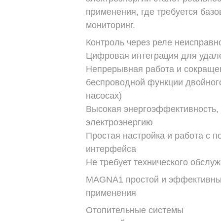
применения, где требуется баз
мониторинг.
Контроль через реле неисправн
Цифровая интеграция для удале
Непрерывная работа и сокраще
беспроводной функции двойного
насосах)
Высокая энергоэффективность,
электроэнергию
Простая настройка и работа с 
интерфейса
Не требует технического обслу
MAGNA1 простой и эффективны
применения
Отопительные системы