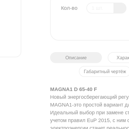
Кол-во
Описание
Харак
Габаритный чертёж
MAGNA1 D 65-40 F
Новый энергосберегающий регу
MAGNA1-это простой вариант д
Идеальный выбор при замене с
учетом правил EuP 2015, с ним
электроэнергии станет реально