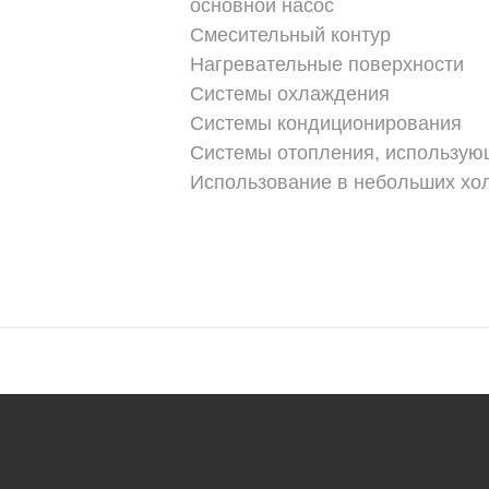
основной насос
Смесительный контур
Нагревательные поверхности
Системы охлаждения
Системы кондиционирования
Системы отопления, использую
Использование в небольших хо