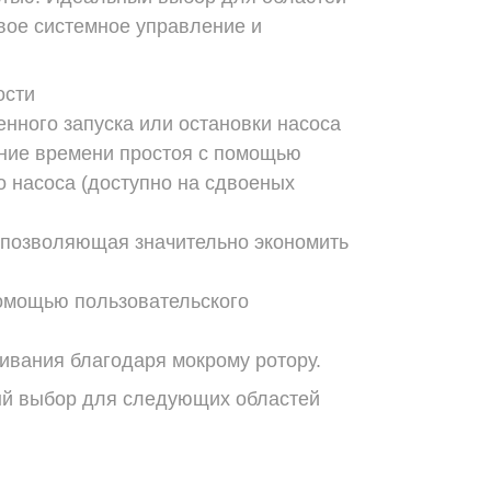
овое системное управление и
ости
нного запуска или остановки насоса
ние времени простоя с помощью
 насоса (доступно на сдвоеных
 позволяющая значительно экономить
помощью пользовательского
живания благодаря мокрому ротору.
й выбор для следующих областей