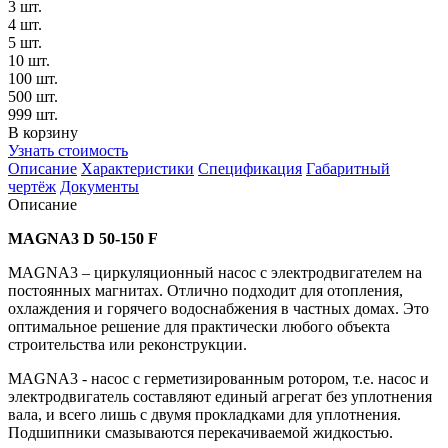
3 шт.
4 шт.
5 шт.
10 шт.
100 шт.
500 шт.
999 шт.
В корзину
Узнать стоимость
Описание
Характеристики
Спецификация
Габаритный
чертёж
Документы
Описание
MAGNA3 D 50-150 F
MAGNA3 – циркуляционный насос с электродвигателем на
постоянных магнитах. Отлично подходит для отопления,
охлаждения и горячего водоснабжения в частных домах. Это
оптимальное решение для практически любого объекта
строительства или реконструкции.
MAGNA3 - насос с герметизированным ротором, т.е. насос и
электродвигатель составляют единый агрегат без уплотнения
вала, и всего лишь с двумя прокладками для уплотнения.
Подшипники смазываются перекачиваемой жидкостью.