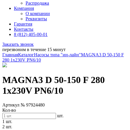
Распродажа
Компания
О компании
Реквизиты
Гарантия
Контакты
8 (812) 405-00-01
Заказать звонок
перезвоним в течение 15 минут
Главная
Каталог
Насосы типа "ин-лайн"
MAGNA3 D 50-150 F
280 1x230V PN6/10
MAGNA3 D 50-150 F 280
1x230V PN6/10
Артикул № 97924480
Кол-во
шт.
1 шт.
2 шт.