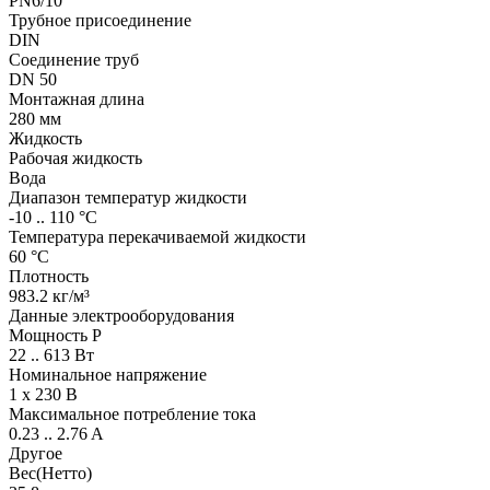
PN6/10
Трубное присоединение
DIN
Соединение труб
DN 50
Монтажная длина
280 мм
Жидкость
Рабочая жидкость
Вода
Диапазон температур жидкости
-10 .. 110 °C
Температура перекачиваемой жидкости
60 °C
Плотность
983.2 кг/м³
Данные электрооборудования
Мощность P
22 .. 613 Вт
Номинальное напряжение
1 x 230 В
Максимальное потребление тока
0.23 .. 2.76 A
Другое
Вес(Нетто)