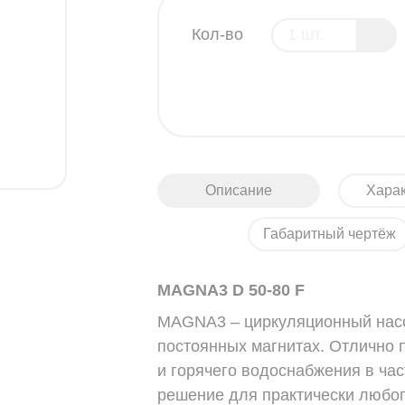
Кол-во
Описание
Харак
Габаритный чертёж
MAGNA3 D 50-80 F
MAGNA3 – циркуляционный насо
постоянных магнитах. Отлично 
и горячего водоснабжения в ча
решение для практически любог