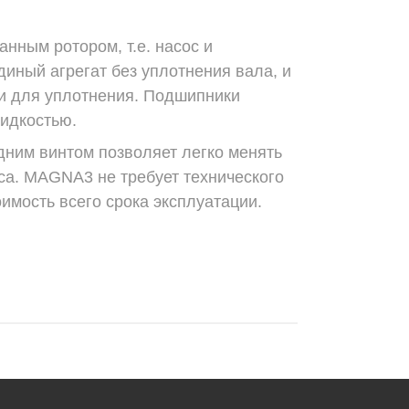
нным ротором, т.е. насос и
иный агрегат без уплотнения вала, и
и для уплотнения. Подшипники
идкостью.
дним винтом позволяет легко менять
са. MAGNA3 не требует технического
имость всего срока эксплуатации.