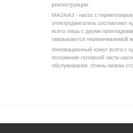
реконструкции.
MAGNA3 - насос с герметизирова
электродвигатель составляют ед
всего лишь с двумя прокладкам
смазываются перекачиваемой ж
Инновационный хомут всего с о
положение головной части насо
обслуживания. Очень низкая сто