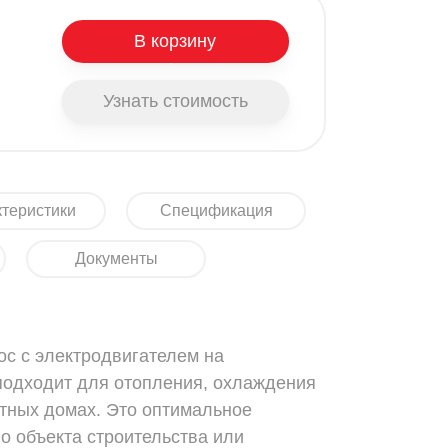
В корзину
Узнать стоимость
теристики
Спецификация
Документы
с с электродвигателем на
подходит для отопления, охлаждения
стных домах. Это оптимальное
о объекта строительства или