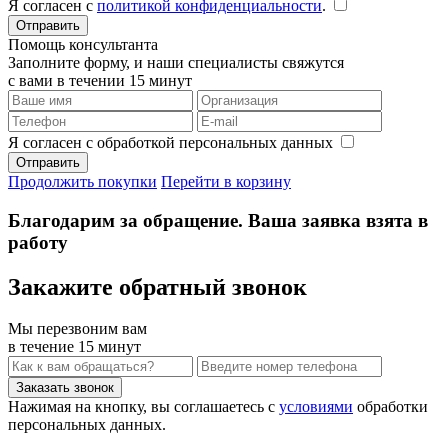
Я согласен с
политикой конфиденциальности
.
Помощь консультанта
Заполните форму, и наши специалисты свяжутся
с вами в течении 15 минут
Я согласен с обработкой персональных данных
Продолжить покупки
Перейти в корзину
Благодарим за обращение. Ваша заявка взята в
работу
Закажите обратный звонок
Мы перезвоним вам
в течение 15 минут
Нажимая на кнопку, вы соглашаетесь с
условиями
обработки
персональных данных.