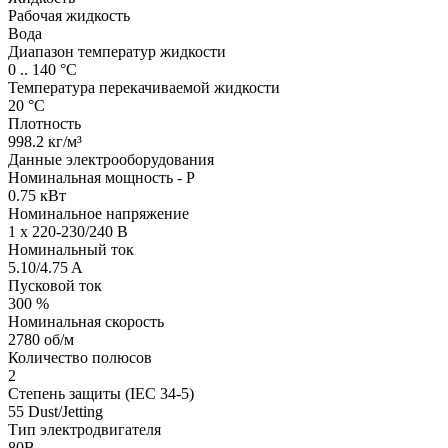
Рабочая жидкость
Вода
Диапазон температур жидкости
0 .. 140 °C
Температура перекачиваемой жидкости
20 °C
Плотность
998.2 кг/м³
Данные электрооборудования
Номинальная мощность - P
0.75 кВт
Номинальное напряжение
1 x 220-230/240 В
Номинальный ток
5.10/4.75 A
Пусковой ток
300 %
Номинальная скорость
2780 об/м
Количество полюсов
2
Степень защиты (IEC 34-5)
55 Dust/Jetting
Тип электродвигателя
80B