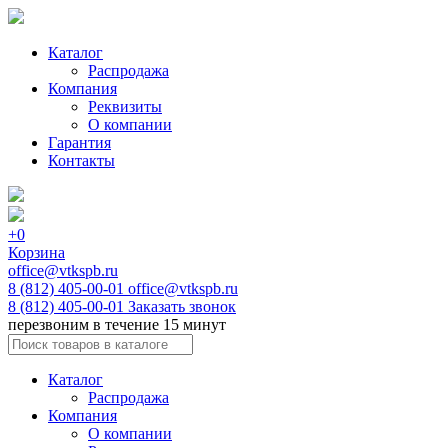
Каталог
Распродажа
Компания
Реквизиты
О компании
Гарантия
Контакты
+0
Корзина
office@vtkspb.ru
8 (812) 405-00-01
office@vtkspb.ru
8 (812) 405-00-01
Заказать звонок
перезвоним в течение 15 минут
Каталог
Распродажа
Компания
О компании