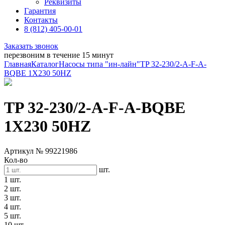
Реквизиты
Гарантия
Контакты
8 (812) 405-00-01
Заказать звонок
перезвоним в течение 15 минут
Главная
Каталог
Насосы типа "ин-лайн"
TP 32-230/2-A-F-A-
BQBE 1X230 50HZ
TP 32-230/2-A-F-A-BQBE
1X230 50HZ
Артикул № 99221986
Кол-во
шт.
1 шт.
2 шт.
3 шт.
4 шт.
5 шт.
10 шт.