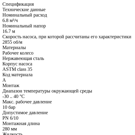
Спецификация
Технические данные
Номинальный расход
6.8 м³/ч
Номинальный напор
16.7 м
Скорость насоса, при которой рассчитаны его характеристики
2855 об/м
Материалы
Рабочее колесо
Нержавеющая сталь
Корпус насоса
ASTM class 35
Код материала
A
Монтаж
Диапазон температуры окружающей среды
-30 .. 40 °C
Макс. рабочее давление
10 бар
Допустимое давление
PN 6/10
Монтажная длина
280 мм
Жидкость