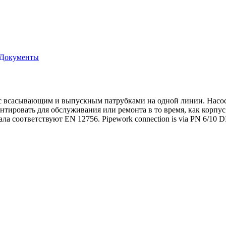
Документы
 всасывающим и выпускным патрубками на одной линии. Насос и
онтировать для обслуживания или ремонта в то время, как корпус
соответствуют EN 12756. Pipework connection is via PN 6/10 DI