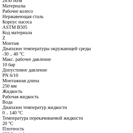
2850 об/м
Материалы
Рабочее колесо
Нержавеющая сталь
Корпус насоса
ASTM B505
Код материала
Z
Монтаж
Диапазон температуры окружающей среды
-30 .. 40 °C
Макс. рабочее давление
10 бар
Допустимое давление
PN 6/10
Монтажная длина
250 мм
Жидкость
Рабочая жидкость
Вода
Диапазон температур жидкости
0 .. 140 °C
Температура перекачиваемой жидкости
20 °C
Плотность