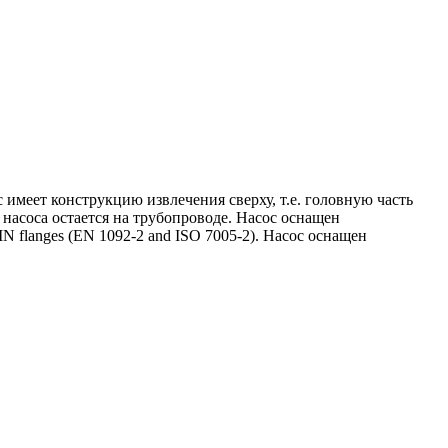
меет конструкцию извлечения сверху, т.е. головную часть
 насоса остается на трубопроводе. Насос оснащен
N flanges (EN 1092-2 and ISO 7005-2). Насос оснащен