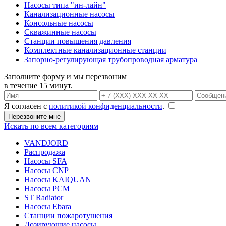
Насосы типа "ин-лайн"
Канализационные насосы
Консольные насосы
Скважинные насосы
Станции повышения давления
Комплектные канализационные станции
Запорно-регулирующая трубопроводная арматура
Заполните форму и мы перезвоним
в течение 15 минут.
Я согласен с
политикой конфиденциальности
.
Искать по всем категориям
VANDJORD
Распродажа
Насосы SFA
Насосы CNP
Насосы KAIQUAN
Насосы PCM
ST Radiator
Насосы Ebara
Станции пожаротушения
Дозирующие насосы