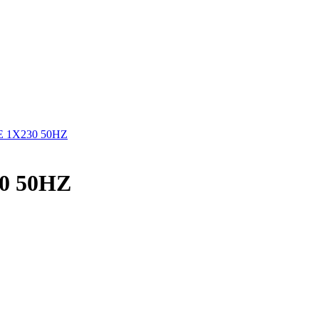
E 1X230 50HZ
30 50HZ