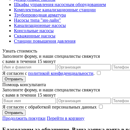
Шкафы управления насосным оборудованием
Комплектные канализационные станции
Трубопроводная арматура
Насосы типа "ин-лайн"
Канализационные насосы
Консольные насосы
Скважинные насосы
Станции повышения давления
Узнать стоимость
Заполните форму, и наши специалисты свяжутся
с вами в течении 15 минут
Я согласен с
политикой конфиденциальности
.
Помощь консультанта
Заполните форму, и наши специалисты свяжутся
с вами в течении 15 минут
Я согласен с обработкой персональных данных
Продолжить покупки
Перейти в корзину
Благодарим за обращение. Ваша заявка взята в р