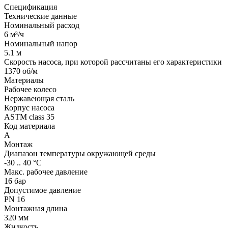
Спецификация
Технические данные
Номинальный расход
6 м³/ч
Номинальный напор
5.1 м
Скорость насоса, при которой рассчитаны его характеристики
1370 об/м
Материалы
Рабочее колесо
Нержавеющая сталь
Корпус насоса
ASTM class 35
Код материала
A
Монтаж
Диапазон температуры окружающей среды
-30 .. 40 °C
Макс. рабочее давление
16 бар
Допустимое давление
PN 16
Монтажная длина
320 мм
Жидкость