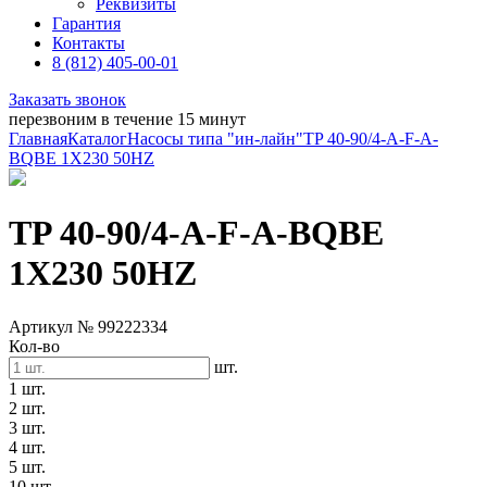
Реквизиты
Гарантия
Контакты
8 (812) 405-00-01
Заказать звонок
перезвоним в течение 15 минут
Главная
Каталог
Насосы типа "ин-лайн"
TP 40-90/4-A-F-A-
BQBE 1X230 50HZ
TP 40-90/4-A-F-A-BQBE
1X230 50HZ
Артикул № 99222334
Кол-во
шт.
1 шт.
2 шт.
3 шт.
4 шт.
5 шт.
10 шт.