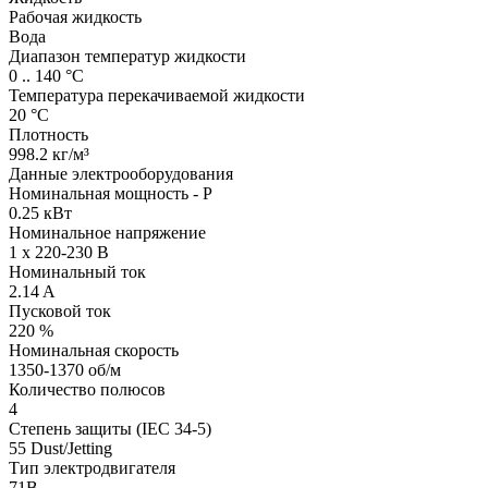
Рабочая жидкость
Вода
Диапазон температур жидкости
0 .. 140 °C
Температура перекачиваемой жидкости
20 °C
Плотность
998.2 кг/м³
Данные электрооборудования
Номинальная мощность - P
0.25 кВт
Номинальное напряжение
1 x 220-230 В
Номинальный ток
2.14 A
Пусковой ток
220 %
Номинальная скорость
1350-1370 об/м
Количество полюсов
4
Степень защиты (IEC 34-5)
55 Dust/Jetting
Тип электродвигателя
71B