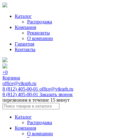
Каталог
Распродажа
Компания
Реквизиты
О компании
Гарантия
Контакты
+0
Корзина
office@vtkspb.ru
8 (812) 405-00-01
office@vtkspb.ru
8 (812) 405-00-01
Заказать звонок
перезвоним в течение 15 минут
Каталог
Распродажа
Компания
О компании