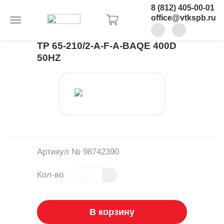
8 (812) 405-00-01
office@vtkspb.ru
TP 65-210/2-A-F-A-BAQE 400D
50HZ
Артикул № 98742390
Кол-во
В корзину