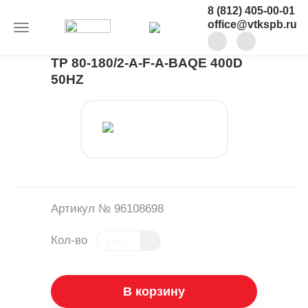
8 (812) 405-00-01
office@vtkspb.ru
TP 80-180/2-A-F-A-BAQE 400D
50HZ
Артикул № 96108698
Кол-во
В корзину