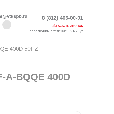
ce@vtkspb.ru
8 (812) 405-00-01
Заказать звонок
перезвоним в течение 15 минут
QQE 400D 50HZ
-F-A-BQQE 400D