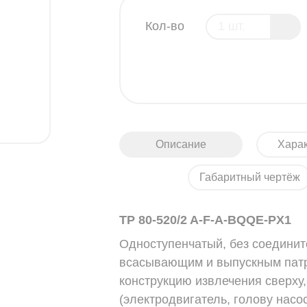
Кол-во
Описание
Харак
Габаритный чертёж
TP 80-520/2 A-F-A-BQQE-PX1
Одноступенчатый, без соедини
всасывающим и выпускным патр
конструкцию извлечения сверху, 
(электродвигатель, голову насо