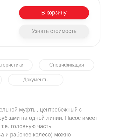
В корзину
Узнать стоимость
теристики
Спецификация
Документы
тельной муфты, центробежный с
убками на одной линии. Насос имеет
т.е. головную часть
са и рабочее колесо) можно