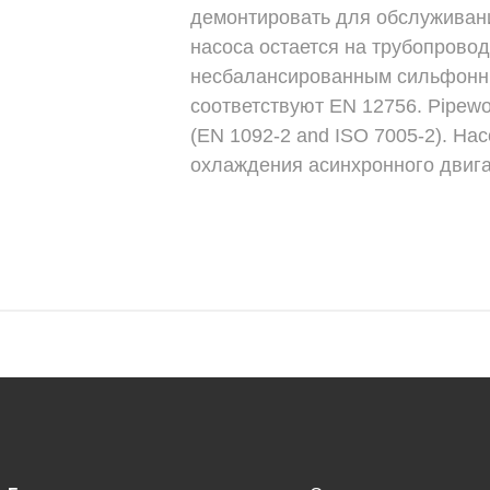
демонтировать для обслуживани
насоса остается на трубопрово
несбалансированным сильфонн
соответствуют EN 12756. Pipewor
(EN 1092-2 and ISO 7005-2). Н
охлаждения асинхронного двига