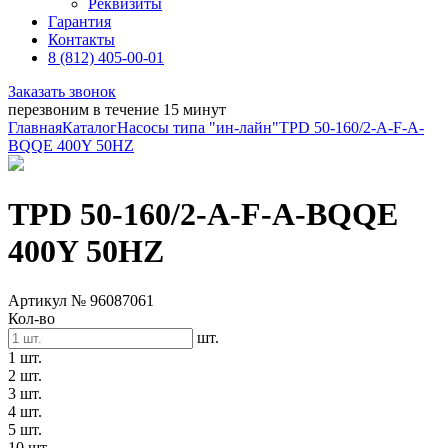
Реквизиты
Гарантия
Контакты
8 (812) 405-00-01
Заказать звонок
перезвоним в течение 15 минут
Главная
Каталог
Насосы типа "ин-лайн"
TPD 50-160/2-A-F-A-
BQQE 400Y 50HZ
TPD 50-160/2-A-F-A-BQQE
400Y 50HZ
Артикул № 96087061
Кол-во
шт.
1 шт.
2 шт.
3 шт.
4 шт.
5 шт.
10 шт.