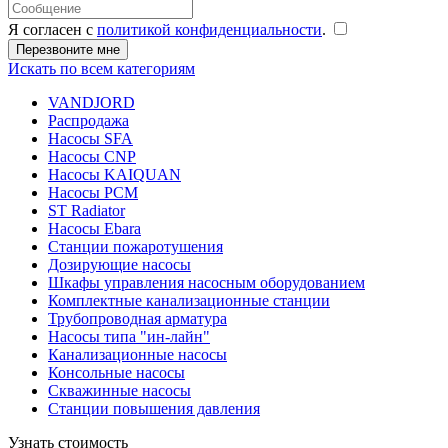
Я согласен с
политикой конфиденциальности
.
Искать по всем категориям
VANDJORD
Распродажа
Насосы SFA
Насосы CNP
Насосы KAIQUAN
Насосы PCM
ST Radiator
Насосы Ebara
Станции пожаротушения
Дозирующие насосы
Шкафы управления насосным оборудованием
Комплектные канализационные станции
Трубопроводная арматура
Насосы типа "ин-лайн"
Канализационные насосы
Консольные насосы
Скважинные насосы
Станции повышения давления
Узнать стоимость