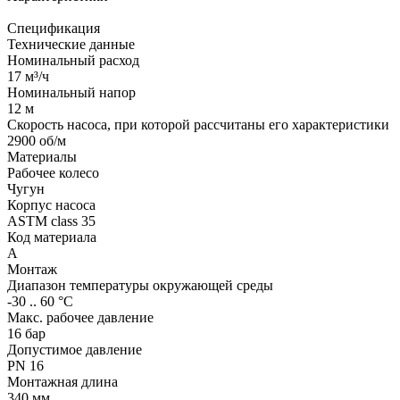
Спецификация
Технические данные
Номинальный расход
17 м³/ч
Номинальный напор
12 м
Скорость насоса, при которой рассчитаны его характеристики
2900 об/м
Материалы
Рабочее колесо
Чугун
Корпус насоса
ASTM class 35
Код материала
A
Монтаж
Диапазон температуры окружающей среды
-30 .. 60 °C
Макс. рабочее давление
16 бар
Допустимое давление
PN 16
Монтажная длина
340 мм