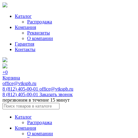
Каталог
Распродажа
Компания
Реквизиты
О компании
Гарантия
Контакты
+0
Корзина
office@vtkspb.ru
8 (812) 405-00-01
office@vtkspb.ru
8 (812) 405-00-01
Заказать звонок
перезвоним в течение 15 минут
Каталог
Распродажа
Компания
О компании