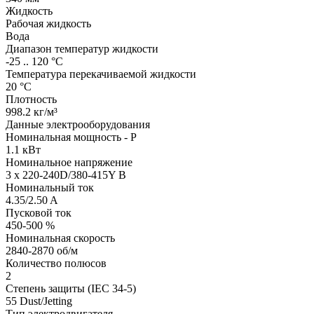
Жидкость
Рабочая жидкость
Вода
Диапазон температур жидкости
-25 .. 120 °C
Температура перекачиваемой жидкости
20 °C
Плотность
998.2 кг/м³
Данные электрооборудования
Номинальная мощность - P
1.1 кВт
Номинальное напряжение
3 x 220-240D/380-415Y В
Номинальный ток
4.35/2.50 A
Пусковой ток
450-500 %
Номинальная скорость
2840-2870 об/м
Количество полюсов
2
Степень защиты (IEC 34-5)
55 Dust/Jetting
Тип электродвигателя