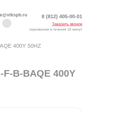
ce@vtkspb.ru
8 (812) 405-00-01
Заказать звонок
перезвоним в течение 15 минут
BAQE 400Y 50HZ
A-F-B-BAQE 400Y