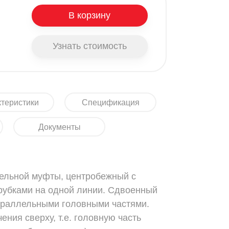
В корзину
Узнать стоимость
теристики
Спецификация
Документы
тельной муфты, центробежный с
убками на одной линии. Сдвоенный
араллельными головными частями.
ения сверху, т.е. головную часть