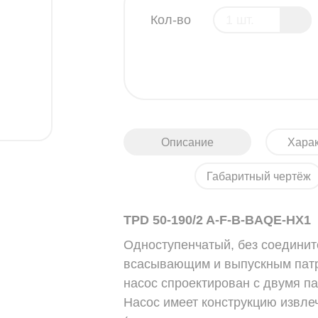
Кол-во
Описание
Харак
Габаритный чертёж
TPD 50-190/2 A-F-B-BAQE-HX1
Одноступенчатый, без соедини
всасывающим и выпускным патр
насос спроектирован с двумя п
Насос имеет конструкцию извлеч