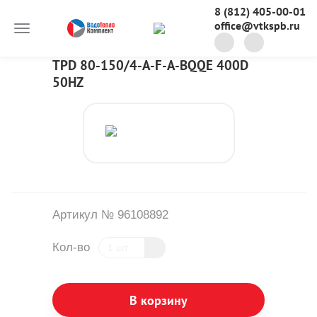
8 (812) 405-00-01
office@vtkspb.ru
TPD 80-150/4-A-F-A-BQQE 400D
50HZ
Артикул № 96108892
Кол-во
В корзину