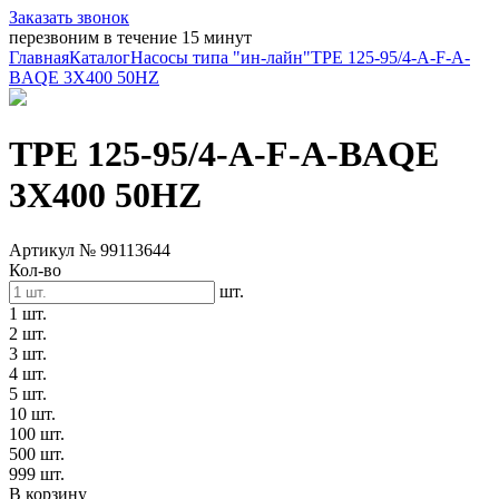
Заказать звонок
перезвоним в течение 15 минут
Главная
Каталог
Насосы типа "ин-лайн"
TPE 125-95/4-A-F-A-
BAQE 3X400 50HZ
TPE 125-95/4-A-F-A-BAQE
3X400 50HZ
Артикул № 99113644
Кол-во
шт.
1 шт.
2 шт.
3 шт.
4 шт.
5 шт.
10 шт.
100 шт.
500 шт.
999 шт.
В корзину