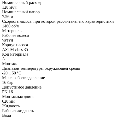
Номинальный расход
128 м³/ч
Номинальный напор
7.56 м
Скорость насоса, при которой рассчитаны его характеристики
1460 об/м
Материалы
Рабочее колесо
Чугун
Корпус насоса
ASTM class 35
Код материала
A
Монтаж
Диапазон температуры окружающей среды
-20 .. 50 °C
Макс. рабочее давление
16 бар
Допустимое давление
PN 16
Монтажная длина
620 мм
Жидкость
Рабочая жидкость
Вода