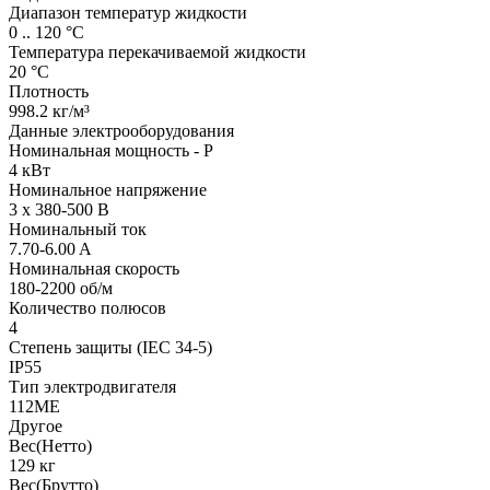
Диапазон температур жидкости
0 .. 120 °C
Температура перекачиваемой жидкости
20 °C
Плотность
998.2 кг/м³
Данные электрооборудования
Номинальная мощность - P
4 кВт
Номинальное напряжение
3 x 380-500 В
Номинальный ток
7.70-6.00 A
Номинальная скорость
180-2200 об/м
Количество полюсов
4
Степень защиты (IEC 34-5)
IP55
Тип электродвигателя
112ME
Другое
Вес(Нетто)
129 кг
Вес(Брутто)