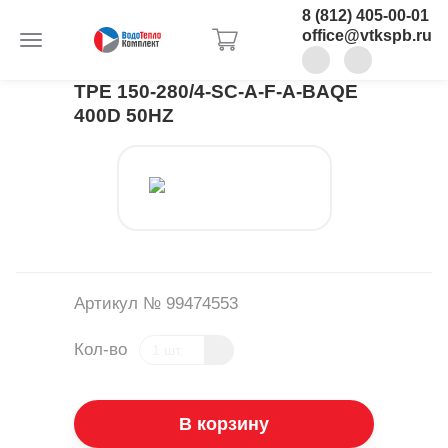
8 (812) 405-00-01
office@vtkspb.ru
TPE 150-280/4-SC-A-F-A-BAQE
400D 50HZ
Артикул № 99474553
Кол-во
В корзину