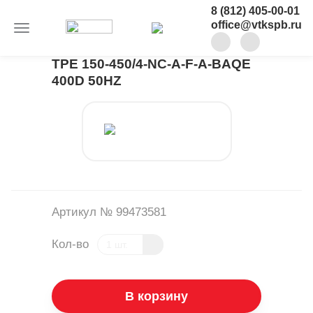
8 (812) 405-00-01
office@vtkspb.ru
TPE 150-450/4-NC-A-F-A-BAQE
400D 50HZ
Артикул № 99473581
Кол-во
В корзину