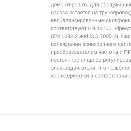
демонтировать для обслуживани
насоса остается на трубопрово
несбалансированным сильфонн
соответствуют EN 12756. Pipewor
(EN 1092-2 and ISO 7005-2). Н
охлаждения асинхронного двига
преобразователем частоты и ПИ
постоянное плавное регулиров
электродвигателя, что позволяе
характеристики в соответствии