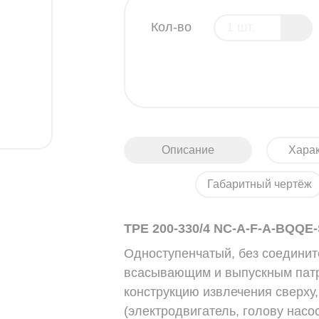
Кол-во
Описание
Харак
Габаритный чертёж
TPE 200-330/4 NC-A-F-A-BQQE
Одноступенчатый, без соедини
всасывающим и выпускным патр
конструкцию извлечения сверху, 
(электродвигатель, голову насо