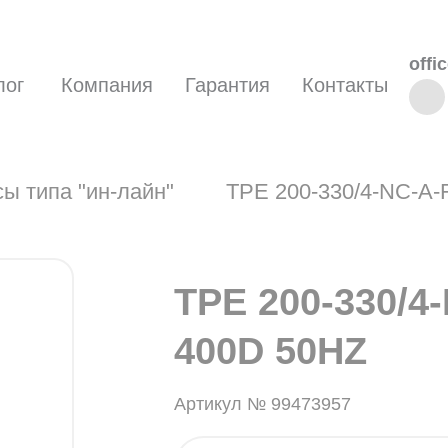
offi
лог
Компания
Гарантия
Контакты
ы типа "ин-лайн"
TPE 200-330/4-NC-A
TPE 200-330/4
400D 50HZ
Артикул № 99473957