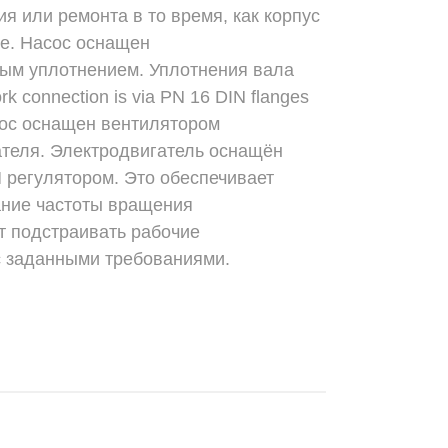
я или ремонта в то время, как корпус
де. Насос оснащен
ым уплотнением. Уплотнения вала
k connection is via PN 16 DIN flanges
асос оснащен вентилятором
теля. Электродвигатель оснащён
 регулятором. Это обеспечивает
ание частоты вращения
т подстраивать рабочие
 с заданными требованиями.