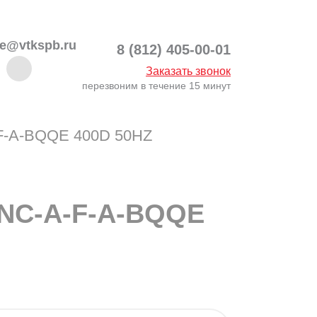
ce@vtkspb.ru
8 (812) 405-00-01
Заказать звонок
перезвоним в течение 15 минут
-F-A-BQQE 400D 50HZ
-NC-A-F-A-BQQE