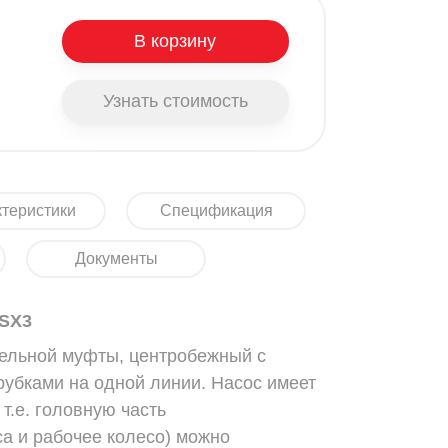
В корзину
Узнать стоимость
теристики
Спецификация
Документы
-SX3
тельной муфты, центробежный с
убками на одной линии. Насос имеет
т.е. головную часть
са и рабочее колесо) можно