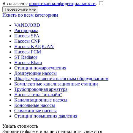
Я согласен с
политикой конфиденциальности
.
Искать по всем категориям
VANDJORD
Распродажа
Насосы SFA
Насосы CNP
Насосы KAIQUAN
Насосы PCM
ST Radiator
Насосы Ebara
Станции пожаротушения
Дозирующие насосы
Шкафы управления насосным оборудованием
Комплектные канализационные станции
Трубопроводная арматура
Насосы типа "ин-лайн"
Канализационные насосы
Консольные насосы
Скважинные насосы
Станции повышения давления
Узнать стоимость
Заполните форму, и наши специалисты свяжутся