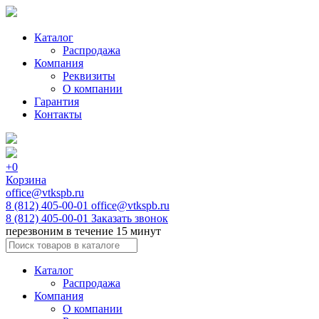
Каталог
Распродажа
Компания
Реквизиты
О компании
Гарантия
Контакты
+0
Корзина
office@vtkspb.ru
8 (812) 405-00-01
office@vtkspb.ru
8 (812) 405-00-01
Заказать звонок
перезвоним в течение 15 минут
Каталог
Распродажа
Компания
О компании