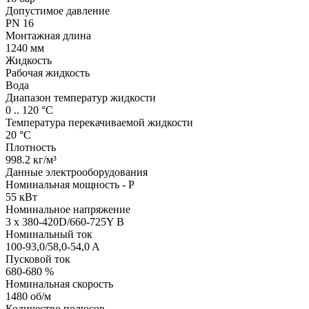
Допустимое давление
PN 16
Монтажная длина
1240 мм
Жидкость
Рабочая жидкость
Вода
Диапазон температур жидкости
0 .. 120 °C
Температура перекачиваемой жидкости
20 °C
Плотность
998.2 кг/м³
Данные электрооборудования
Номинальная мощность - P
55 кВт
Номинальное напряжение
3 x 380-420D/660-725Y В
Номинальный ток
100-93,0/58,0-54,0 A
Пусковой ток
680-680 %
Номинальная скорость
1480 об/м
Количество полюсов