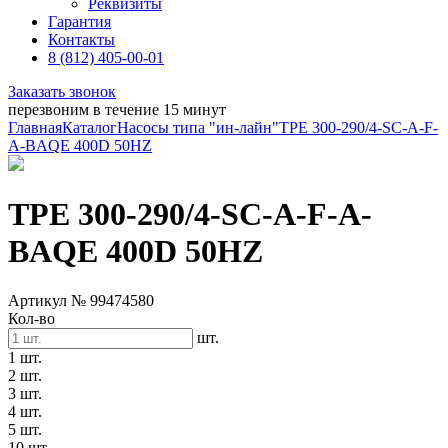
Реквизиты
Гарантия
Контакты
8 (812) 405-00-01
Заказать звонок
перезвоним в течение 15 минут
Главная
Каталог
Насосы типа "ин-лайн"
TPE 300-290/4-SC-A-F-
A-BAQE 400D 50HZ
TPE 300-290/4-SC-A-F-A-
BAQE 400D 50HZ
Артикул № 99474580
Кол-во
шт.
1 шт.
2 шт.
3 шт.
4 шт.
5 шт.
10 шт.