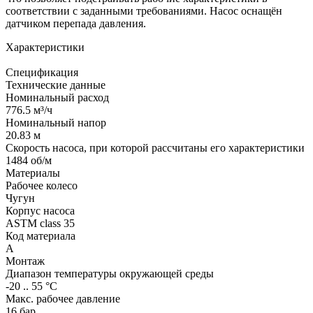
соответствии с заданными требованиями. Насос оснащён
датчиком перепада давления.
Характеристики
Спецификация
Технические данные
Номинальный расход
776.5 м³/ч
Номинальный напор
20.83 м
Скорость насоса, при которой рассчитаны его характеристики
1484 об/м
Материалы
Рабочее колесо
Чугун
Корпус насоса
ASTM class 35
Код материала
A
Монтаж
Диапазон температуры окружающей среды
-20 .. 55 °C
Макс. рабочее давление
16 бар