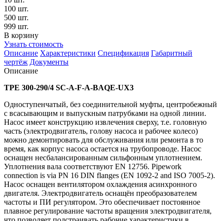
100 шт.
500 шт.
999 шт.
В корзину
Узнать стоимость
Описание
Характеристики
Спецификация
Габаритный
чертёж
Документы
Описание
TPE 300-290/4 SC-A-F-A-BAQE-UX3
Одноступенчатый, без соединительной муфты, центробежный
с всасывающим и выпускным патрубками на одной линии.
Насос имеет конструкцию извлечения сверху, т.е. головную
часть (электродвигатель, голову насоса и рабочее колесо)
можно демонтировать для обслуживания или ремонта в то
время, как корпус насоса остается на трубопроводе. Насос
оснащен несбалансированным сильфонным уплотнением.
Уплотнения вала соответствуют EN 12756. Pipework
connection is via PN 16 DIN flanges (EN 1092-2 and ISO 7005-2).
Насос оснащен вентилятором охлаждения асинхронного
двигателя. Электродвигатель оснащён преобразователем
частоты и ПИ регулятором. Это обеспечивает постоянное
плавное регулирование частоты вращения электродвигателя,
что позволяет подстраивать рабочие характеристики в