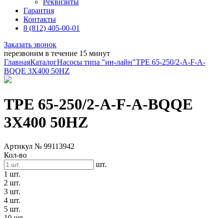
Реквизиты
Гарантия
Контакты
8 (812) 405-00-01
Заказать звонок
перезвоним в течение 15 минут
Главная
Каталог
Насосы типа "ин-лайн"
TPE 65-250/2-A-F-A-
BQQE 3X400 50HZ
TPE 65-250/2-A-F-A-BQQE
3X400 50HZ
Артикул № 99113942
Кол-во
шт.
1 шт.
2 шт.
3 шт.
4 шт.
5 шт.
10 шт.