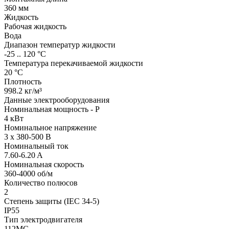
360 мм
Жидкость
Рабочая жидкость
Вода
Диапазон температур жидкости
-25 .. 120 °C
Температура перекачиваемой жидкости
20 °C
Плотность
998.2 кг/м³
Данные электрооборудования
Номинальная мощность - P
4 кВт
Номинальное напряжение
3 x 380-500 В
Номинальный ток
7.60-6.20 A
Номинальная скорость
360-4000 об/м
Количество полюсов
2
Степень защиты (IEC 34-5)
IP55
Тип электродвигателя
112MC