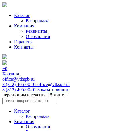
Каталог
Распродажа
Компания
Реквизиты
О компании
Гарантия
Контакты
+0
Корзина
office@vtkspb.ru
8 (812) 405-00-01
office@vtkspb.ru
8 (812) 405-00-01
Заказать звонок
перезвоним в течение 15 минут
Каталог
Распродажа
Компания
О компании