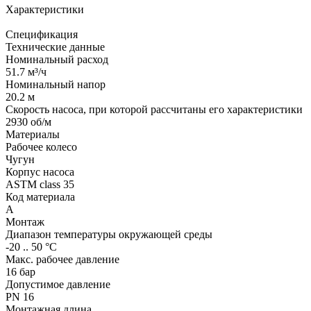
Характеристики
Спецификация
Технические данные
Номинальный расход
51.7 м³/ч
Номинальный напор
20.2 м
Скорость насоса, при которой рассчитаны его характеристики
2930 об/м
Материалы
Рабочее колесо
Чугун
Корпус насоса
ASTM class 35
Код материала
A
Монтаж
Диапазон температуры окружающей среды
-20 .. 50 °C
Макс. рабочее давление
16 бар
Допустимое давление
PN 16
Монтажная длина