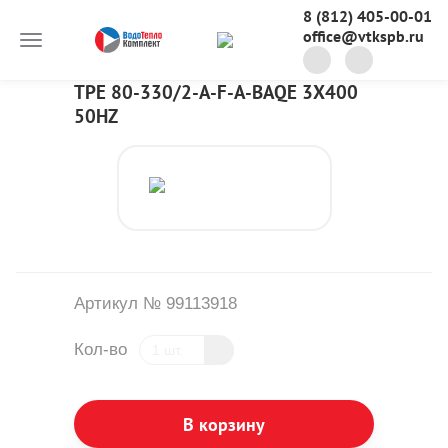
8 (812) 405-00-01
office@vtkspb.ru
TPE 80-330/2-A-F-A-BAQE 3X400
50HZ
Артикул № 99113918
Кол-во
В корзину