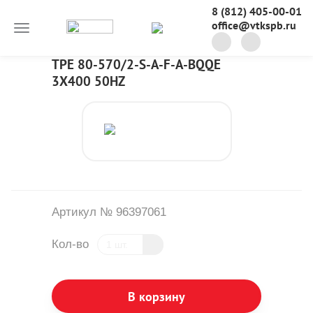
8 (812) 405-00-01
office@vtkspb.ru
TPE 80-570/2-S-A-F-A-BQQE
3X400 50HZ
Артикул № 96397061
Кол-во
В корзину