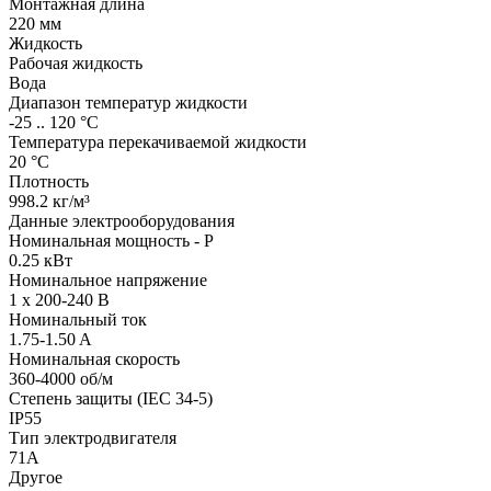
Монтажная длина
220 мм
Жидкость
Рабочая жидкость
Вода
Диапазон температур жидкости
-25 .. 120 °C
Температура перекачиваемой жидкости
20 °C
Плотность
998.2 кг/м³
Данные электрооборудования
Номинальная мощность - P
0.25 кВт
Номинальное напряжение
1 x 200-240 В
Номинальный ток
1.75-1.50 A
Номинальная скорость
360-4000 об/м
Степень защиты (IEC 34-5)
IP55
Тип электродвигателя
71A
Другое