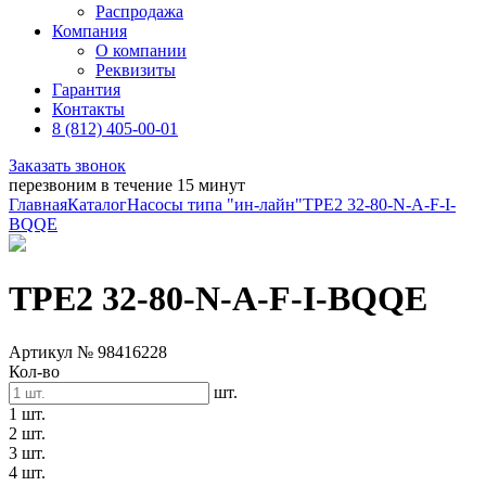
Распродажа
Компания
О компании
Реквизиты
Гарантия
Контакты
8 (812) 405-00-01
Заказать звонок
перезвоним в течение 15 минут
Главная
Каталог
Насосы типа "ин-лайн"
TPE2 32-80-N-A-F-I-
BQQE
TPE2 32-80-N-A-F-I-BQQE
Артикул № 98416228
Кол-во
шт.
1 шт.
2 шт.
3 шт.
4 шт.