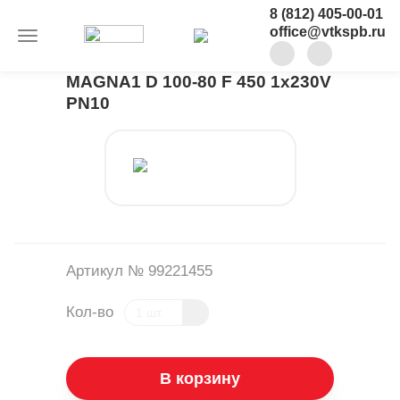
8 (812) 405-00-01
office@vtkspb.ru
MAGNA1 D 100-80 F 450 1x230V
PN10
Артикул № 99221455
Кол-во
В корзину