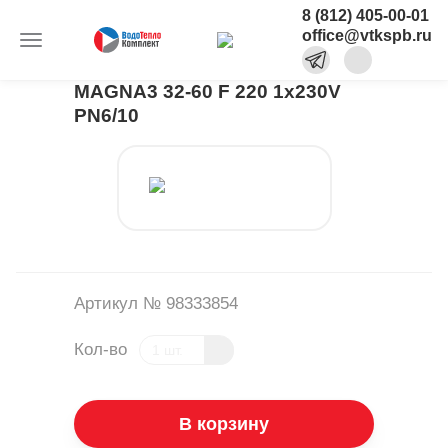
8 (812) 405-00-01
office@vtkspb.ru
MAGNA3 32-60 F 220 1x230V
PN6/10
Артикул № 98333854
Кол-во
В корзину