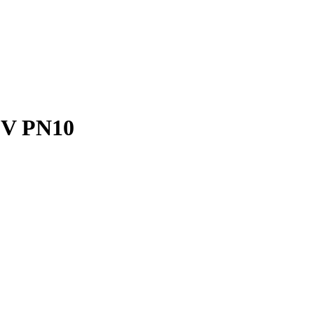
0V PN10