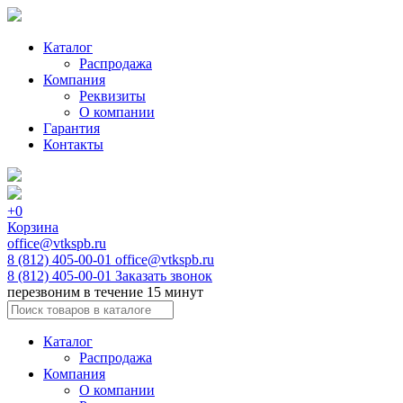
Каталог
Распродажа
Компания
Реквизиты
О компании
Гарантия
Контакты
+0
Корзина
office@vtkspb.ru
8 (812) 405-00-01
office@vtkspb.ru
8 (812) 405-00-01
Заказать звонок
перезвоним в течение 15 минут
Каталог
Распродажа
Компания
О компании