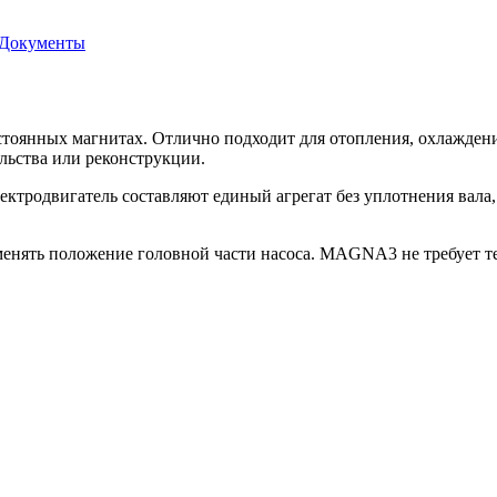
Документы
оянных магнитах. Отлично подходит для отопления, охлаждения
льства или реконструкции.
ектродвигатель составляют единый агрегат без уплотнения вала,
енять положение головной части насоса. MAGNA3 не требует те