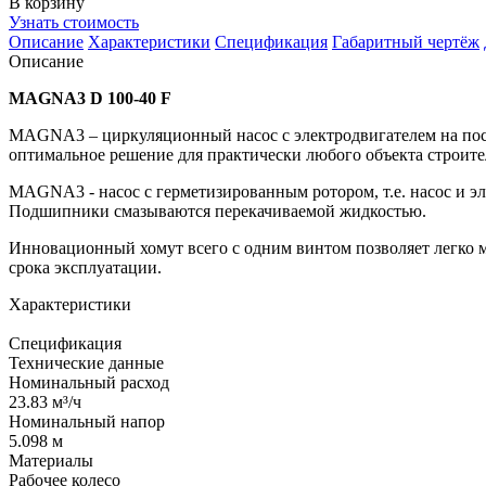
В корзину
Узнать стоимость
Описание
Характеристики
Спецификация
Габаритный чертёж
Описание
MAGNA3 D 100-40 F
MAGNA3 – циркуляционный насос с электродвигателем на пост
оптимальное решение для практически любого объекта строите
MAGNA3 - насос с герметизированным ротором, т.е. насос и эл
Подшипники смазываются перекачиваемой жидкостью.
Инновационный хомут всего с одним винтом позволяет легко м
срока эксплуатации.
Характеристики
Спецификация
Технические данные
Номинальный расход
23.83 м³/ч
Номинальный напор
5.098 м
Материалы
Рабочее колесо