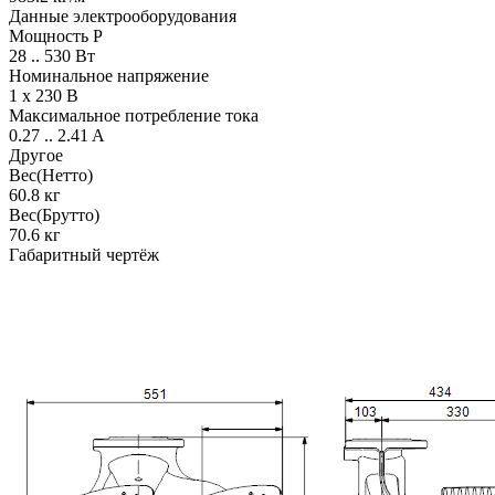
Данные электрооборудования
Мощность P
28 .. 530 Вт
Номинальное напряжение
1 x 230 В
Максимальное потребление тока
0.27 .. 2.41 A
Другое
Вес(Нетто)
60.8 кг
Вес(Брутто)
70.6 кг
Габаритный чертёж