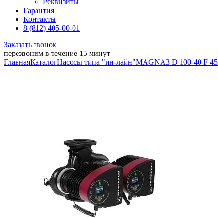
Реквизиты
Гарантия
Контакты
8 (812) 405-00-01
Заказать звонок
перезвоним в течение 15 минут
Главная
Каталог
Насосы типа "ин-лайн"
MAGNA3 D 100-40 F 45