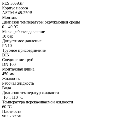
PES 30%GF
Корпус насоса
ASTM A48-250B
Монтаж
Диапазон температуры окружающей среды
0 .. 40 °C
Макс. рабочее давление
10 бар
Допустимое давление
PN10
Трубное присоединение
DIN
Соединение труб
DN 100
Монтажная длина
450 мм
Жидкость
Рабочая жидкость
Вода
Диапазон температур жидкости
-10 .. 110 °C
Температура перекачиваемой жидкости
60 °C
Плотность
983.2 кг/м³