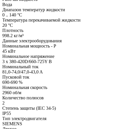
Вода
Диапазон температур жидкости
0 .. 140 °C
Температура перекачиваемой жидкости
20 °C
Плотность
998.2 кг/м³
Данные электрооборудования
Номинальная мощность - P
45 кВт
Номинальное напряжение
3 x 380-420D/660-725Y В
Номинальный ток
81,0-74,0/47,0-43,0 A
Пусковой ток
690-690 %
Номинальная скорость
2960 об/м
Количество полюсов
2
Степень защиты (IEC 34-5)
IP55
Тип электродвигателя
SIEMENS
Другое