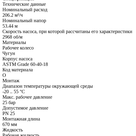
Технические данные
Номинальный расход
206.2 м³/ч
Номинальный напор
53.44 м
Скорость насоса, при которой рассчитаны его характеристики
2968 об/м
Материалы
Рабочее колесо
Чугун
Корпус насоса
ASTM Grade 60-40-18
Код материала
O
Монтаж
Диапазон температуры окружающей среды
-20 .. 55 °C
Макс. рабочее давление
25 бар
Допустимое давление
PN 25
Монтажная длина
670 мм
Жидкость
Рабочая жидкость