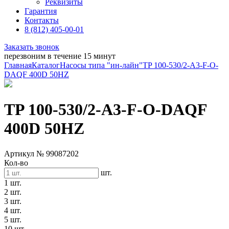
Реквизиты
Гарантия
Контакты
8 (812) 405-00-01
Заказать звонок
перезвоним в течение 15 минут
Главная
Каталог
Насосы типа "ин-лайн"
TP 100-530/2-A3-F-O-
DAQF 400D 50HZ
TP 100-530/2-A3-F-O-DAQF
400D 50HZ
Артикул № 99087202
Кол-во
шт.
1 шт.
2 шт.
3 шт.
4 шт.
5 шт.
10 шт.