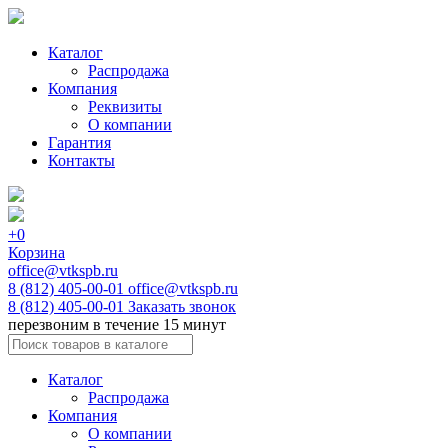
Каталог
Распродажа
Компания
Реквизиты
О компании
Гарантия
Контакты
+0
Корзина
office@vtkspb.ru
8 (812) 405-00-01
office@vtkspb.ru
8 (812) 405-00-01
Заказать звонок
перезвоним в течение 15 минут
Каталог
Распродажа
Компания
О компании