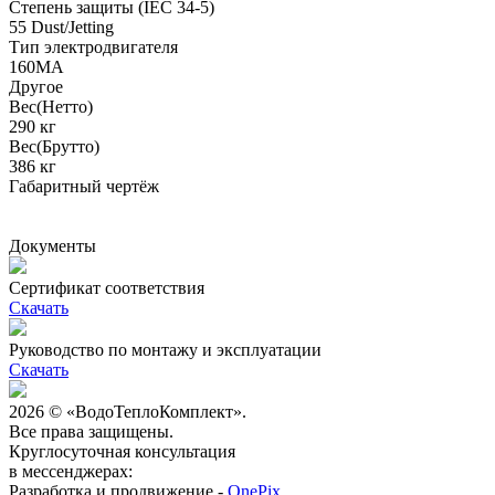
Степень защиты (IEC 34-5)
55 Dust/Jetting
Тип электродвигателя
160MA
Другое
Вес(Нетто)
290 кг
Вес(Брутто)
386 кг
Габаритный чертёж
Документы
Сертификат соответствия
Скачать
Руководство по монтажу и эксплуатации
Скачать
2026 © «ВодоТеплоКомплект».
Все права защищены.
Круглосуточная консультация
в мессенджерах:
Разработка и продвижение -
OnePix