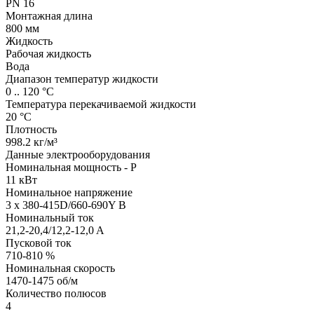
PN 16
Монтажная длина
800 мм
Жидкость
Рабочая жидкость
Вода
Диапазон температур жидкости
0 .. 120 °C
Температура перекачиваемой жидкости
20 °C
Плотность
998.2 кг/м³
Данные электрооборудования
Номинальная мощность - P
11 кВт
Номинальное напряжение
3 x 380-415D/660-690Y В
Номинальный ток
21,2-20,4/12,2-12,0 A
Пусковой ток
710-810 %
Номинальная скорость
1470-1475 об/м
Количество полюсов
4