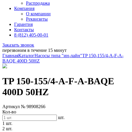
Распродажа
Компания
О компании
Реквизиты
Гарантия
Контакты
8 (812) 405-00-01
Заказать звонок
перезвоним в течение 15 минут
Главная
Каталог
Насосы типа "ин-лайн"
TP 150-155/4-A-F-A-
BAQE 400D 50HZ
TP 150-155/4-A-F-A-BAQE
400D 50HZ
Артикул № 98908266
Кол-во
шт.
1 шт.
2 шт.