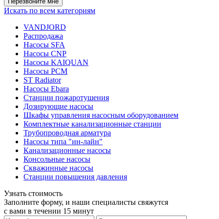
Искать по всем категориям
VANDJORD
Распродажа
Насосы SFA
Насосы CNP
Насосы KAIQUAN
Насосы PCM
ST Radiator
Насосы Ebara
Станции пожаротушения
Дозирующие насосы
Шкафы управления насосным оборудованием
Комплектные канализационные станции
Трубопроводная арматура
Насосы типа "ин-лайн"
Канализационные насосы
Консольные насосы
Скважинные насосы
Станции повышения давления
Узнать стоимость
Заполните форму, и наши специалисты свяжутся
с вами в течении 15 минут