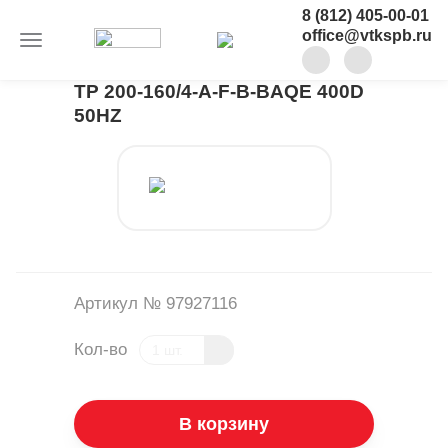
8 (812) 405-00-01
office@vtkspb.ru
TP 200-160/4-A-F-B-BAQE 400D
50HZ
Артикул № 97927116
Кол-во
В корзину