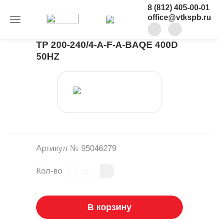
8 (812) 405-00-01
office@vtkspb.ru
TP 200-240/4-A-F-A-BAQE 400D
50HZ
Артикул № 95046279
Кол-во
В корзину