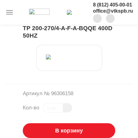
8 (812) 405-00-01
office@vtkspb.ru
TP 200-270/4-A-F-A-BQQE 400D
50HZ
Артикул № 96306158
Кол-во
В корзину