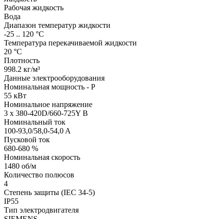
Рабочая жидкость
Вода
Диапазон температур жидкости
-25 .. 120 °C
Температура перекачиваемой жидкости
20 °C
Плотность
998.2 кг/м³
Данные электрооборудования
Номинальная мощность - P
55 кВт
Номинальное напряжение
3 x 380-420D/660-725Y В
Номинальный ток
100-93,0/58,0-54,0 A
Пусковой ток
680-680 %
Номинальная скорость
1480 об/м
Количество полюсов
4
Степень защиты (IEC 34-5)
IP55
Тип электродвигателя
SIEMENS