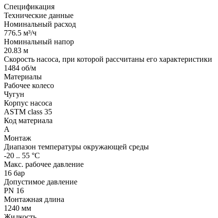
Спецификация
Технические данные
Номинальный расход
776.5 м³/ч
Номинальный напор
20.83 м
Скорость насоса, при которой рассчитаны его характеристики
1484 об/м
Материалы
Рабочее колесо
Чугун
Корпус насоса
ASTM class 35
Код материала
A
Монтаж
Диапазон температуры окружающей среды
-20 .. 55 °C
Макс. рабочее давление
16 бар
Допустимое давление
PN 16
Монтажная длина
1240 мм
Жидкость