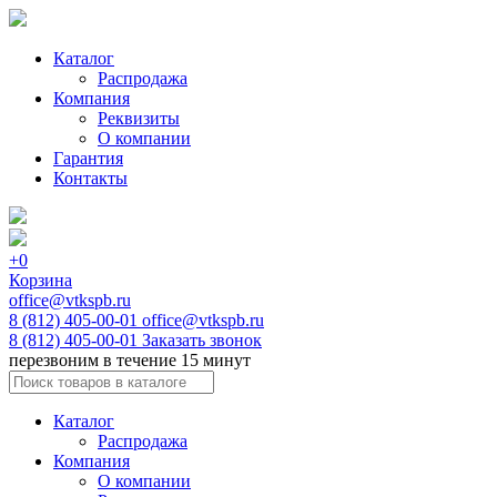
Каталог
Распродажа
Компания
Реквизиты
О компании
Гарантия
Контакты
+0
Корзина
office@vtkspb.ru
8 (812) 405-00-01
office@vtkspb.ru
8 (812) 405-00-01
Заказать звонок
перезвоним в течение 15 минут
Каталог
Распродажа
Компания
О компании