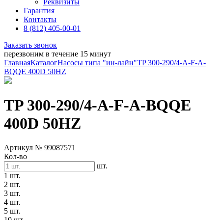
Реквизиты
Гарантия
Контакты
8 (812) 405-00-01
Заказать звонок
перезвоним в течение 15 минут
Главная
Каталог
Насосы типа "ин-лайн"
TP 300-290/4-A-F-A-
BQQE 400D 50HZ
TP 300-290/4-A-F-A-BQQE
400D 50HZ
Артикул № 99087571
Кол-во
шт.
1 шт.
2 шт.
3 шт.
4 шт.
5 шт.
10 шт.