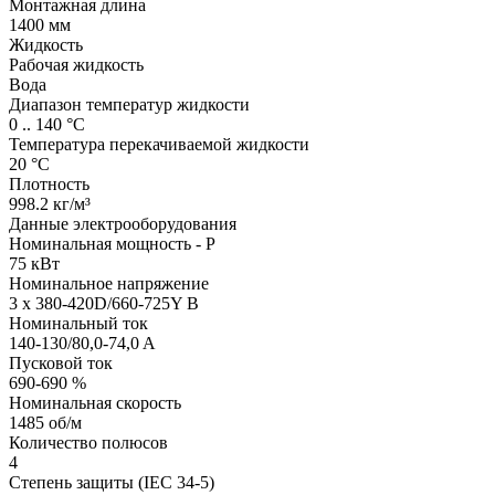
Монтажная длина
1400 мм
Жидкость
Рабочая жидкость
Вода
Диапазон температур жидкости
0 .. 140 °C
Температура перекачиваемой жидкости
20 °C
Плотность
998.2 кг/м³
Данные электрооборудования
Номинальная мощность - P
75 кВт
Номинальное напряжение
3 x 380-420D/660-725Y В
Номинальный ток
140-130/80,0-74,0 A
Пусковой ток
690-690 %
Номинальная скорость
1485 об/м
Количество полюсов
4
Степень защиты (IEC 34-5)