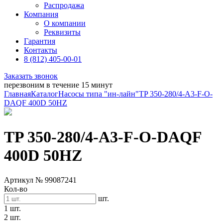
Распродажа
Компания
О компании
Реквизиты
Гарантия
Контакты
8 (812) 405-00-01
Заказать звонок
перезвоним в течение 15 минут
Главная
Каталог
Насосы типа "ин-лайн"
TP 350-280/4-A3-F-O-
DAQF 400D 50HZ
TP 350-280/4-A3-F-O-DAQF
400D 50HZ
Артикул № 99087241
Кол-во
шт.
1 шт.
2 шт.