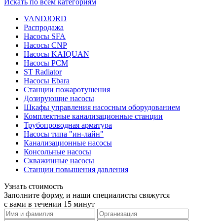
Искать по всем категориям
VANDJORD
Распродажа
Насосы SFA
Насосы CNP
Насосы KAIQUAN
Насосы PCM
ST Radiator
Насосы Ebara
Станции пожаротушения
Дозирующие насосы
Шкафы управления насосным оборудованием
Комплектные канализационные станции
Трубопроводная арматура
Насосы типа "ин-лайн"
Канализационные насосы
Консольные насосы
Скважинные насосы
Станции повышения давления
Узнать стоимость
Заполните форму, и наши специалисты свяжутся
с вами в течении 15 минут