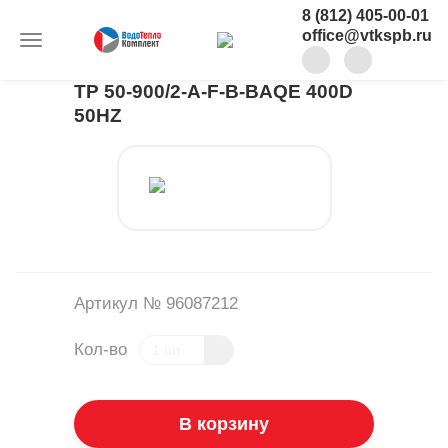
8 (812) 405-00-01
office@vtkspb.ru
TP 50-900/2-A-F-B-BAQE 400D
50HZ
Артикул № 96087212
Кол-во
В корзину