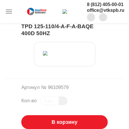
8 (812) 405-00-01
office@vtkspb.ru
TPD 125-110/4-A-F-A-BAQE
400D 50HZ
Артикул № 96109579
Кол-во
В корзину