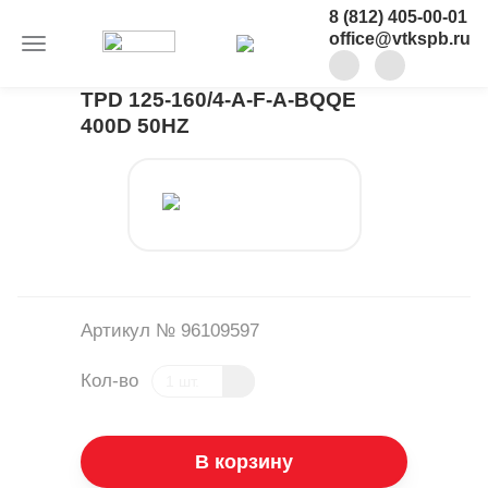
8 (812) 405-00-01
office@vtkspb.ru
TPD 125-160/4-A-F-A-BQQE
400D 50HZ
Артикул № 96109597
Кол-во
В корзину