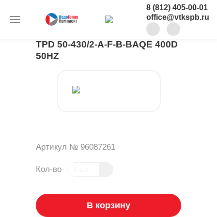
8 (812) 405-00-01
office@vtkspb.ru
TPD 50-430/2-A-F-B-BAQE 400D
50HZ
Артикул № 96087261
Кол-во
В корзину