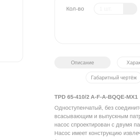
Кол-во
Описание
Харак
Габаритный чертёж
TPD 65-410/2 A-F-A-BQQE-MX1
Одноступенчатый, без соедини
всасывающим и выпускным патр
насос спроектирован с двумя п
Насос имеет конструкцию извлеч