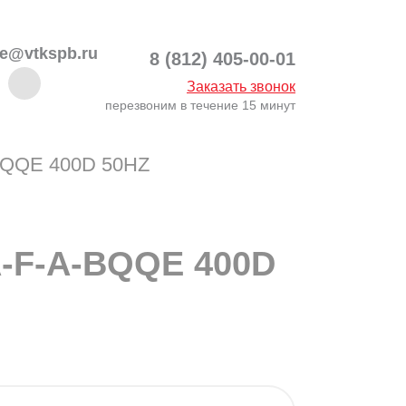
ce@vtkspb.ru
8 (812) 405-00-01
Заказать звонок
перезвоним в течение 15 минут
-BQQE 400D 50HZ
A-F-A-BQQE 400D