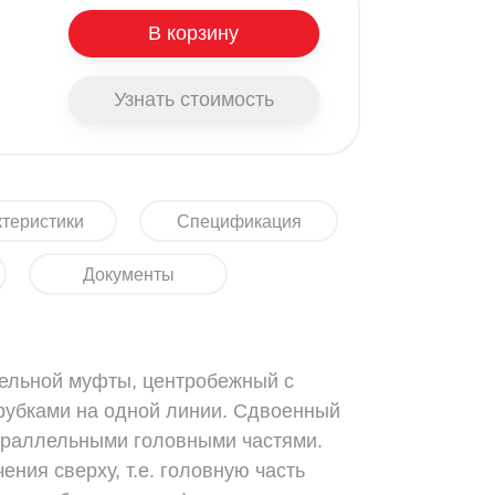
В корзину
Узнать стоимость
теристики
Спецификация
Документы
тельной муфты, центробежный с
убками на одной линии. Сдвоенный
араллельными головными частями.
ения сверху, т.е. головную часть