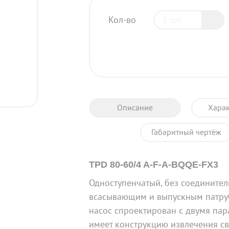
Кол-во
Описание
Харак
Габаритный чертёж
TPD 80-60/4 A-F-A-BQQE-FX3
Одноступенчатый, без соедините
всасывающим и выпускным патру
насос спроектирован с двумя па
имеет конструкцию извлечения све