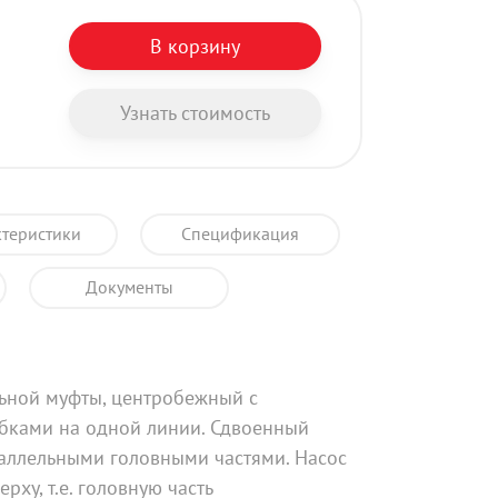
В корзину
Узнать стоимость
теристики
Спецификация
Документы
льной муфты, центробежный с
бками на одной линии. Сдвоенный
раллельными головными частями. Насос
рху, т.е. головную часть