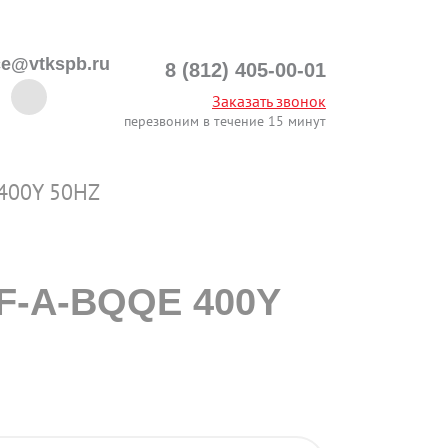
ce@vtkspb.ru
8 (812) 405-00-01
Заказать звонок
перезвоним в течение 15 минут
 400Y 50HZ
-F-A-BQQE 400Y