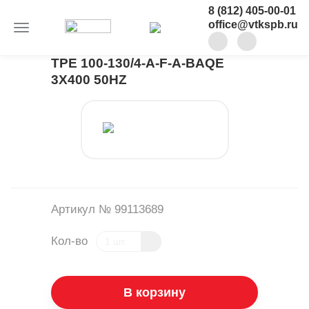
8 (812) 405-00-01
office@vtkspb.ru
TPE 100-130/4-A-F-A-BAQE
3X400 50HZ
Артикул № 99113689
Кол-во
В корзину