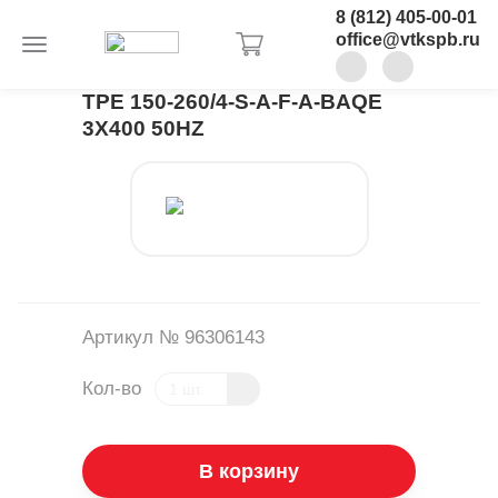
8 (812) 405-00-01
office@vtkspb.ru
TPE 150-260/4-S-A-F-A-BAQE
3X400 50HZ
Артикул № 96306143
Кол-во
В корзину