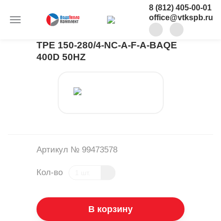
8 (812) 405-00-01
office@vtkspb.ru
TPE 150-280/4-NC-A-F-A-BAQE
400D 50HZ
Артикул № 99473578
Кол-во
В корзину