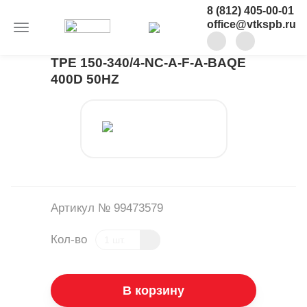
8 (812) 405-00-01
office@vtkspb.ru
TPE 150-340/4-NC-A-F-A-BAQE
400D 50HZ
Артикул № 99473579
Кол-во
В корзину