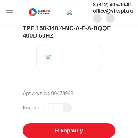
8 (812) 405-00-01
office@vtkspb.ru
TPE 150-340/4-NC-A-F-A-BQQE
400D 50HZ
Артикул № 99473948
Кол-во
В корзину