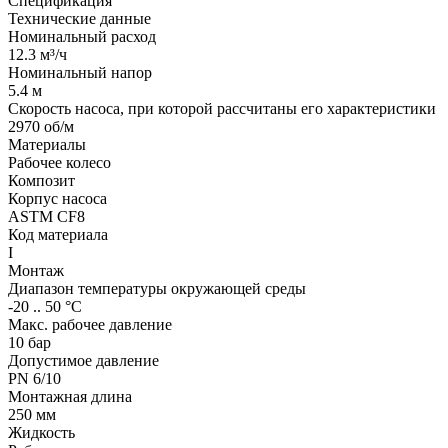
Спецификация
Технические данные
Номинальный расход
12.3 м³/ч
Номинальный напор
5.4 м
Скорость насоса, при которой рассчитаны его характеристики
2970 об/м
Материалы
Рабочее колесо
Композит
Корпус насоса
ASTM CF8
Код материала
I
Монтаж
Диапазон температуры окружающей среды
-20 .. 50 °C
Макс. рабочее давление
10 бар
Допустимое давление
PN 6/10
Монтажная длина
250 мм
Жидкость