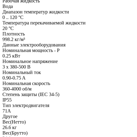
Рабочая жидкость
Вода
Диапазон температур жидкости
0 .. 120 °C
Температура перекачиваемой жидкости
20 °C
Плотность
998.2 кг/м³
Данные электрооборудования
Номинальная мощность - P
0.25 кВт
Номинальное напряжение
3 x 380-500 В
Номинальный ток
0.90-0.75 A
Номинальная скорость
360-4000 об/м
Степень защиты (IEC 34-5)
IP55
Тип электродвигателя
71A
Другое
Вес(Нетто)
26.6 кг
Вес(Брутто)