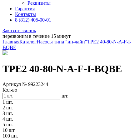
Реквизиты
Гарантия
Контакты
8 (812) 405-00-01
Заказать звонок
перезвоним в течение 15 минут
Главная
Каталог
Насосы типа "ин-лайн"
TPE2 40-80-N-A-F-I-
BQBE
TPE2 40-80-N-A-F-I-BQBE
Артикул № 99223244
Кол-во
шт.
1 шт.
2 шт.
3 шт.
4 шт.
5 шт.
10 шт.
100 шт.