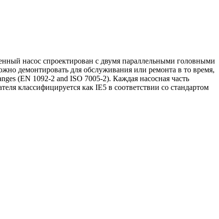
енный насос спроектирован с двумя параллельными головными
 можно демонтировать для обслуживания или ремонта в то время,
anges (EN 1092-2 and ISO 7005-2). Каждая насосная часть
еля классифицируется как IE5 в соответствии со стандартом