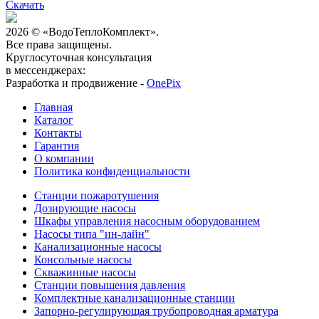
Скачать
2026 © «ВодоТеплоКомплект».
Все права защищены.
Круглосуточная консультация
в мессенджерах:
Разработка и продвижение -
OnePix
Главная
Каталог
Контакты
Гарантия
О компании
Политика конфиденциальности
Станции пожаротушения
Дозирующие насосы
Шкафы управления насосным оборудованием
Насосы типа "ин-лайн"
Канализационные насосы
Консольные насосы
Скважинные насосы
Станции повышения давления
Комплектные канализационные станции
Запорно-регулирующая трубопроводная арматура