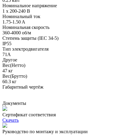
0.25 кВт
Номинальное напряжение
1 x 200-240 В
Номинальный ток
1.75-1.50 A
Номинальная скорость
360-4000 об/м
Степень защиты (IEC 34-5)
IP55
Тип электродвигателя
71A
Другое
Вес(Нетто)
47 кг
Вес(Брутто)
60.3 кг
Габаритный чертёж
Документы
Сертификат соответствия
Скачать
Руководство по монтажу и эксплуатации