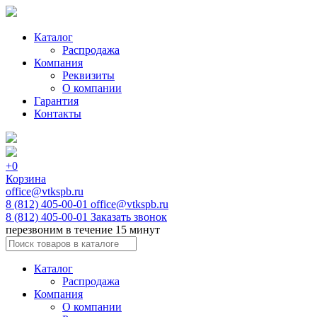
Каталог
Распродажа
Компания
Реквизиты
О компании
Гарантия
Контакты
+0
Корзина
office@vtkspb.ru
8 (812) 405-00-01
office@vtkspb.ru
8 (812) 405-00-01
Заказать звонок
перезвоним в течение 15 минут
Каталог
Распродажа
Компания
О компании