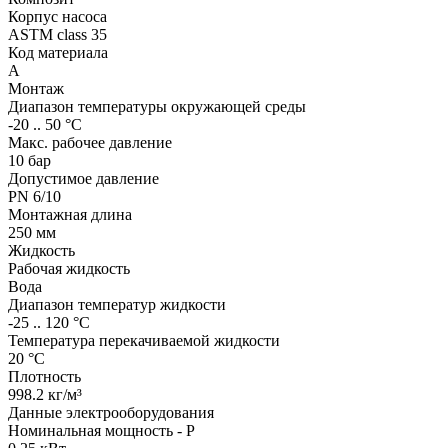
Корпус насоса
ASTM class 35
Код материала
A
Монтаж
Диапазон температуры окружающей среды
-20 .. 50 °C
Макс. рабочее давление
10 бар
Допустимое давление
PN 6/10
Монтажная длина
250 мм
Жидкость
Рабочая жидкость
Вода
Диапазон температур жидкости
-25 .. 120 °C
Температура перекачиваемой жидкости
20 °C
Плотность
998.2 кг/м³
Данные электрооборудования
Номинальная мощность - P