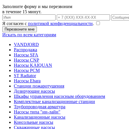
Заполните форму и мы перезвоним
в течение 15 минут.
Я согласен с
политикой конфиденциальности
.
Искать по всем категориям
VANDJORD
Распродажа
Насосы SFA
Насосы CNP
Насосы KAIQUAN
Насосы PCM
ST Radiator
Насосы Ebara
Станции пожаротушения
Дозирующие насосы
Шкафы управления насосным оборудованием
Комплектные канализационные станции
Трубопроводная арматура
Насосы типа "ин-лайн"
Канализационные насосы
Консольные насосы
Скважинные насосы