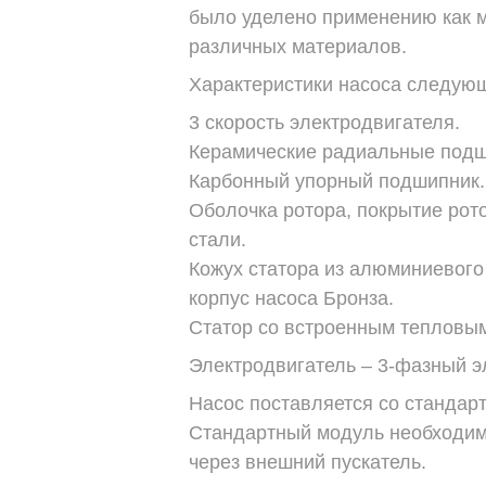
было уделено применению как 
различных материалов.
Характеристики насоса следую
3 скорость электродвигателя.
Керамические радиальные подш
Карбонный упорный подшипник.
Оболочка ротора, покрытие рот
стали.
Кожух статора из алюминиевого
корпус насоса Бронза.
Статор со встроенным тепловым
Электродвигатель – 3-фазный э
Насос поставляется со стандар
Стандартный модуль необходим
через внешний пускатель.