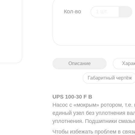
Кол-во
Описание
Харак
Габаритный чертёж
UPS 100-30 F B
Насос с «мокрым» ротором, т.е.
единый узел без уплотнения ва
уплотнения. Подшипники смазы
Чтобы избежать проблем в связ