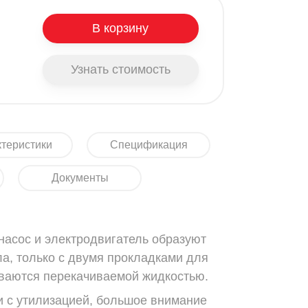
В корзину
Узнать стоимость
теристики
Спецификация
Документы
 насос и электродвигатель образуют
ла, только с двумя прокладками для
ваются перекачиваемой жидкостью.
и с утилизацией, большое внимание