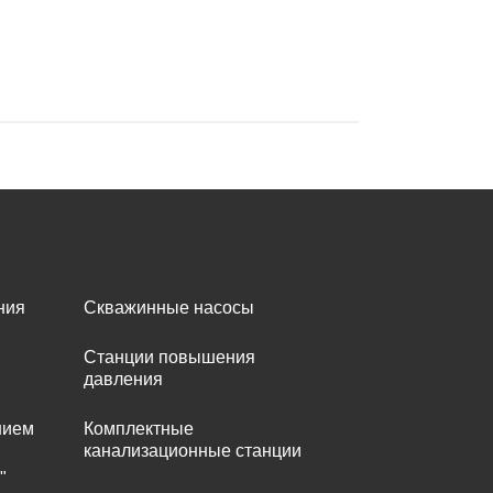
ния
Скважинные насосы
Станции повышения
давления
нием
Комплектные
канализационные станции
"