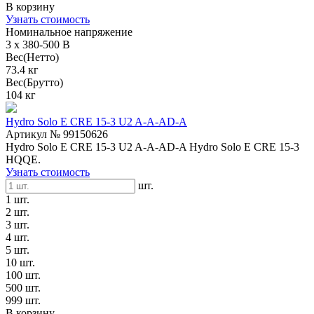
В корзину
Узнать стоимость
Номинальное напряжение
3 x 380-500 В
Вес(Нетто)
73.4 кг
Вес(Брутто)
104 кг
Hydro Solo E CRE 15-3 U2 A-A-AD-A
Артикул № 99150626
Hydro Solo E CRE 15-3 U2 A-A-AD-A Hydro Solo E CRE 15-3
HQQE.
Узнать стоимость
шт.
1 шт.
2 шт.
3 шт.
4 шт.
5 шт.
10 шт.
100 шт.
500 шт.
999 шт.
В корзину