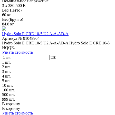
Номинальное напряжение
3 x 380-500 В
Вес(Нетто)
60 кг
Вес(Брутто)
84.8 кг
Hydro Solo E CRE 10-5 U2 A-A-AD-A
Артикул № 91048904
Hydro Solo E CRE 10-5 U2 A-A-AD-A Hydro Solo E CRE 10-5
HQQE.
Узнать стоимость
шт.
1 шт.
2 шт.
3 шт.
4 шт.
5 шт.
10 шт.
100 шт.
500 шт.
999 шт.
В корзину
В корзину
Узнать стоимость