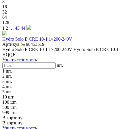
8
16
32
64
128
1
2
…
43
44
Hydro Solo E CRE 10-1 1×200-240V
Артикул № 98453519
Hydro Solo E CRE 10-1 1×200-240V Hydro Solo E CRE 10-1
HQQE.
Узнать стоимость
шт.
1 шт.
2 шт.
3 шт.
4 шт.
5 шт.
10 шт.
100 шт.
500 шт.
999 шт.
В корзину
В корзину
Узнать стоимость