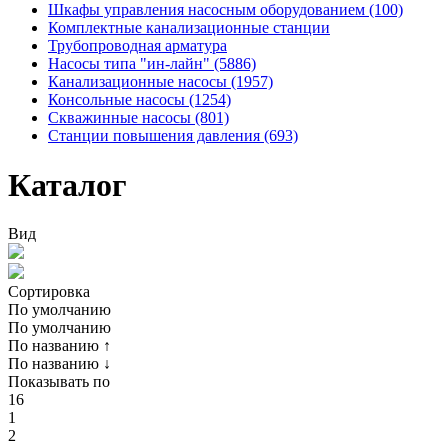
Шкафы управления насосным оборудованием (100)
Комплектные канализационные станции
Трубопроводная арматура
Насосы типа "ин-лайн" (5886)
Канализационные насосы (1957)
Консольные насосы (1254)
Скважинные насосы (801)
Станции повышения давления (693)
Каталог
Вид
Сортировка
По умолчанию
По умолчанию
По названию ↑
По названию ↓
Показывать по
16
1
2