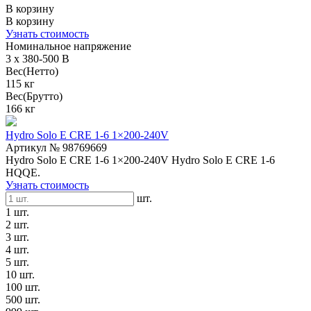
В корзину
В корзину
Узнать стоимость
Номинальное напряжение
3 x 380-500 В
Вес(Нетто)
115 кг
Вес(Брутто)
166 кг
Hydro Solo E CRE 1-6 1×200-240V
Артикул № 98769669
Hydro Solo E CRE 1-6 1×200-240V Hydro Solo E CRE 1-6
HQQE.
Узнать стоимость
шт.
1 шт.
2 шт.
3 шт.
4 шт.
5 шт.
10 шт.
100 шт.
500 шт.