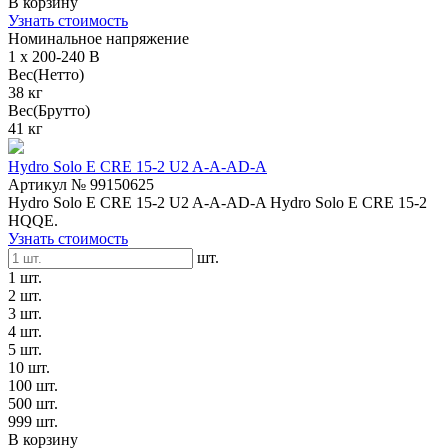
В корзину
Узнать стоимость
Номинальное напряжение
1 x 200-240 В
Вес(Нетто)
38 кг
Вес(Брутто)
41 кг
Hydro Solo E CRE 15-2 U2 A-A-AD-A
Артикул № 99150625
Hydro Solo E CRE 15-2 U2 A-A-AD-A Hydro Solo E CRE 15-2
HQQE.
Узнать стоимость
шт.
1 шт.
2 шт.
3 шт.
4 шт.
5 шт.
10 шт.
100 шт.
500 шт.
999 шт.
В корзину