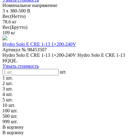
Номинальное напряжение
3 x 380-500 В
Вес(Нетто)
78.6 кг
Вес(Брутто)
109 кг
Hydro Solo E CRE 1-13 1×200-240V
Артикул № 98453507
Hydro Solo E CRE 1-13 1×200-240V Hydro Solo E CRE 1-13
HQQE.
Узнать стоимость
шт.
1 шт.
2 шт.
3 шт.
4 шт.
5 шт.
10 шт.
100 шт.
500 шт.
999 шт.
В корзину
В корзину