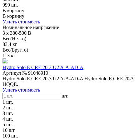
999 шт.
В корзину
В корзину
Узнать стоимость
Номинальное напряжение
3 x 380-500 В
Вес(Нетто)
83.4 кг
Вес(Брутто)
113 кг
Hydro Solo E CRE 20-3 U2 A-A-AD-A
Артикул № 91048910
Hydro Solo E CRE 20-3 U2 A-A-AD-A Hydro Solo E CRE 20-3
HQQE.
Узнать стоимость
шт.
1 шт.
2 шт.
3 шт.
4 шт.
5 шт.
10 шт.
100 шт.