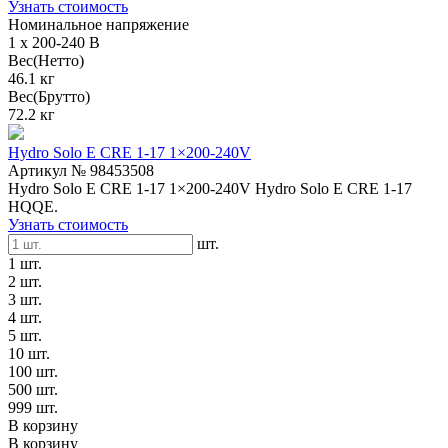
Узнать стоимость
Номинальное напряжение
1 x 200-240 В
Вес(Нетто)
46.1 кг
Вес(Брутто)
72.2 кг
Hydro Solo E CRE 1-17 1×200-240V
Артикул № 98453508
Hydro Solo E CRE 1-17 1×200-240V Hydro Solo E CRE 1-17
HQQE.
Узнать стоимость
шт.
1 шт.
2 шт.
3 шт.
4 шт.
5 шт.
10 шт.
100 шт.
500 шт.
999 шт.
В корзину
В корзину