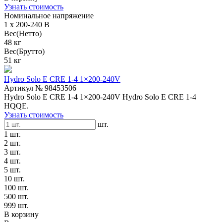
Узнать стоимость
Номинальное напряжение
1 x 200-240 В
Вес(Нетто)
48 кг
Вес(Брутто)
51 кг
Hydro Solo E CRE 1-4 1×200-240V
Артикул № 98453506
Hydro Solo E CRE 1-4 1×200-240V Hydro Solo E CRE 1-4
HQQE.
Узнать стоимость
шт.
1 шт.
2 шт.
3 шт.
4 шт.
5 шт.
10 шт.
100 шт.
500 шт.
999 шт.
В корзину