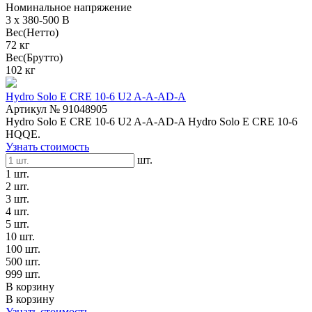
Номинальное напряжение
3 x 380-500 В
Вес(Нетто)
72 кг
Вес(Брутто)
102 кг
Hydro Solo E CRE 10-6 U2 A-A-AD-A
Артикул № 91048905
Hydro Solo E CRE 10-6 U2 A-A-AD-A Hydro Solo E CRE 10-6
HQQE.
Узнать стоимость
шт.
1 шт.
2 шт.
3 шт.
4 шт.
5 шт.
10 шт.
100 шт.
500 шт.
999 шт.
В корзину
В корзину
Узнать стоимость