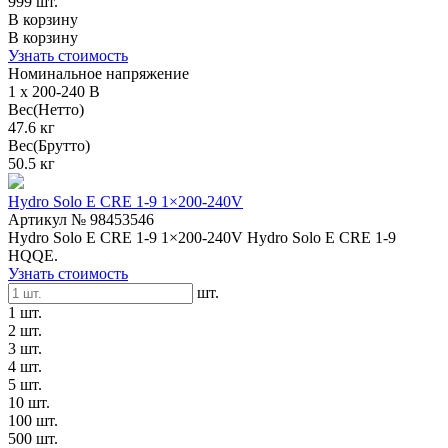
999 шт.
В корзину
В корзину
Узнать стоимость
Номинальное напряжение
1 x 200-240 В
Вес(Нетто)
47.6 кг
Вес(Брутто)
50.5 кг
Hydro Solo E CRE 1-9 1×200-240V
Артикул № 98453546
Hydro Solo E CRE 1-9 1×200-240V Hydro Solo E CRE 1-9
HQQE.
Узнать стоимость
шт.
1 шт.
2 шт.
3 шт.
4 шт.
5 шт.
10 шт.
100 шт.
500 шт.