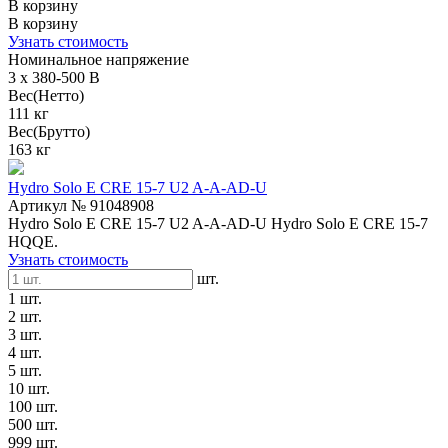
В корзину
В корзину
Узнать стоимость
Номинальное напряжение
3 x 380-500 В
Вес(Нетто)
111 кг
Вес(Брутто)
163 кг
Hydro Solo E CRE 15-7 U2 A-A-AD-U
Артикул № 91048908
Hydro Solo E CRE 15-7 U2 A-A-AD-U Hydro Solo E CRE 15-7
HQQE.
Узнать стоимость
шт.
1 шт.
2 шт.
3 шт.
4 шт.
5 шт.
10 шт.
100 шт.
500 шт.
999 шт.