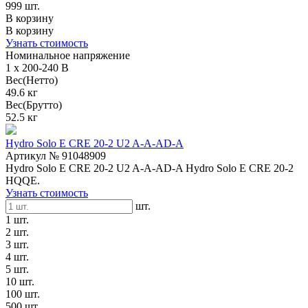
999 шт.
В корзину
В корзину
Узнать стоимость
Номинальное напряжение
1 x 200-240 В
Вес(Нетто)
49.6 кг
Вес(Брутто)
52.5 кг
Hydro Solo E CRE 20-2 U2 A-A-AD-A
Артикул № 91048909
Hydro Solo E CRE 20-2 U2 A-A-AD-A Hydro Solo E CRE 20-2
HQQE.
Узнать стоимость
шт.
1 шт.
2 шт.
3 шт.
4 шт.
5 шт.
10 шт.
100 шт.
500 шт.