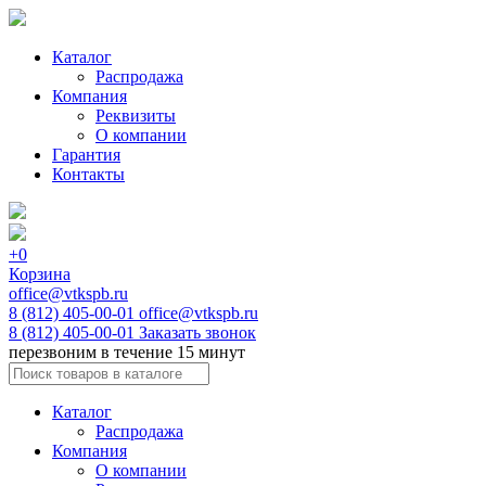
Каталог
Распродажа
Компания
Реквизиты
О компании
Гарантия
Контакты
+0
Корзина
office@vtkspb.ru
8 (812) 405-00-01
office@vtkspb.ru
8 (812) 405-00-01
Заказать звонок
перезвоним в течение 15 минут
Каталог
Распродажа
Компания
О компании