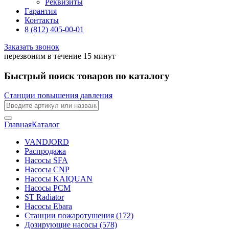
Реквизиты
Гарантия
Контакты
8 (812) 405-00-01
Заказать звонок
перезвоним в течение 15 минут
Быстрый поиск товаров по каталогу
Станции повышения давления
Главная
Каталог
VANDJORD
Распродажа
Насосы SFA
Насосы CNP
Насосы KAIQUAN
Насосы PCM
ST Radiator
Насосы Ebara
Станции пожаротушения (172)
Дозирующие насосы (578)