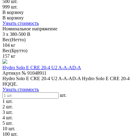
500 шт.
999 шт.
В корзину
В корзину
Узнать стоимость
Номинальное напряжение
3 x 380-500 В
Вес(Нетто)
104 кг
Вес(Брутто)
157 кг
Hydro Solo E CRE 20-4 U2 A-A-AD-A
Артикул № 91048911
Hydro Solo E CRE 20-4 U2 A-A-AD-A Hydro Solo E CRE 20-4
HQQE.
Узнать стоимость
шт.
1 шт.
2 шт.
3 шт.
4 шт.
5 шт.
10 шт.
100 шт.