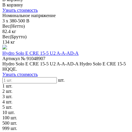
В корзину
Узнать стоимость
Номинальное напряжение
3 x 380-500 В
Вес(Нетто)
82.4 кг
Вес(Брутто)
134 кг
Hydro Solo E CRE 15-5 U2 A-A-AD-A
Артикул № 91048907
Hydro Solo E CRE 15-5 U2 A-A-AD-A Hydro Solo E CRE 15-5
HQQE.
Узнать стоимость
шт.
1 шт.
2 шт.
3 шт.
4 шт.
5 шт.
10 шт.
100 шт.
500 шт.
999 шт.