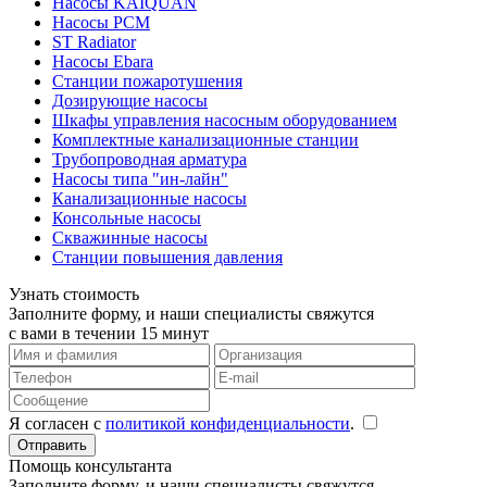
Насосы KAIQUAN
Насосы PCM
ST Radiator
Насосы Ebara
Станции пожаротушения
Дозирующие насосы
Шкафы управления насосным оборудованием
Комплектные канализационные станции
Трубопроводная арматура
Насосы типа "ин-лайн"
Канализационные насосы
Консольные насосы
Скважинные насосы
Станции повышения давления
Узнать стоимость
Заполните форму, и наши специалисты свяжутся
с вами в течении 15 минут
Я согласен с
политикой конфиденциальности
.
Помощь консультанта
Заполните форму, и наши специалисты свяжутся