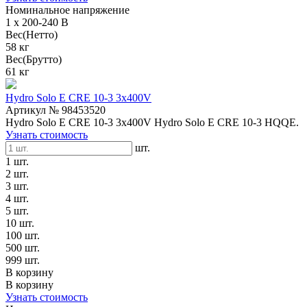
Номинальное напряжение
1 x 200-240 В
Вес(Нетто)
58 кг
Вес(Брутто)
61 кг
Hydro Solo E CRE 10-3 3x400V
Артикул № 98453520
Hydro Solo E CRE 10-3 3x400V Hydro Solo E CRE 10-3 HQQE.
Узнать стоимость
шт.
1 шт.
2 шт.
3 шт.
4 шт.
5 шт.
10 шт.
100 шт.
500 шт.
999 шт.
В корзину
В корзину
Узнать стоимость